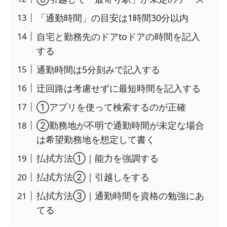
「通勤時間」の目安は1時間30分以内
自宅と勤務先のドアtoドアの時間を記入
する
通勤時間は5分刻みで記入する
迂回路は考慮せずに最短時間を記入する
①アプリを使って検索するのが正確
②勤務地が不明で通勤時間が未定な場合
は希望勤務地を想定して書く
払拭方法①｜能力を強調する
払拭方法②｜引越しをする
払拭方法③｜通勤時間を資格の勉強にあ
てる