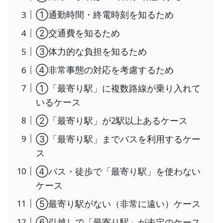
①通勤時間・終電時刻を知るため
②交通費を知るため
③体力的な負担を知るため
④非常事態の対応を考慮するため
①「最寄り駅」に複数路線が乗り入れて
いるケース
②「最寄り駅」が2駅以上あるケース
③「最寄り駅」までバスを利用するケー
ス
④バス・徒歩で「最寄り駅」を使わない
ケース
⑤最寄り駅がない（非常に遠い）ケース
⑥引越しで「最寄り駅」が未定のケース