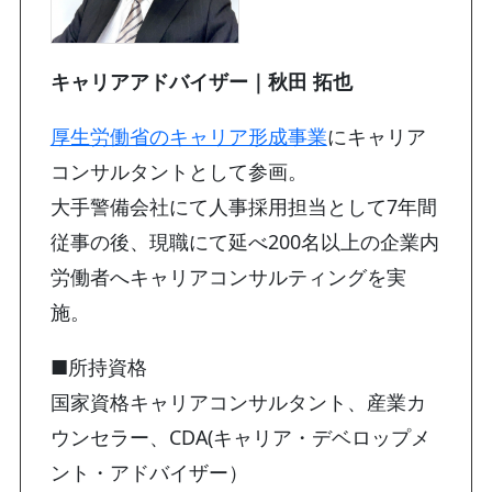
キャリアアドバイザー｜秋田 拓也
厚生労働省のキャリア形成事業
にキャリア
コンサルタントとして参画。
大手警備会社にて人事採用担当として7年間
従事の後、現職にて延べ200名以上の企業内
労働者へキャリアコンサルティングを実
施。
■所持資格
国家資格キャリアコンサルタント、産業カ
ウンセラー、CDA(キャリア・デベロップメ
ント・アドバイザー）