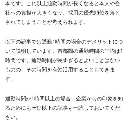
本です。これ以上通勤時間が長くなると本人や会
社への負担が大きくなり、採用の優先順位を落と
されてしまうことが考えられます。
以下の記事では通勤1時間の場合のデメリットにつ
いて説明しています。首都圏の通勤時間の平均は1
時間です。通勤時間が長すぎるとよいことはない
ものの、その時間を有効活用することもできま
す。
通勤時間が1時間以上の場合、企業からの印象を知
るためにもぜひ以下の記事も一読しておいてくだ
さい。