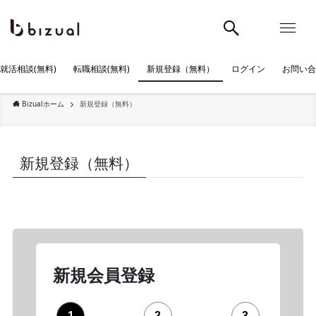
就活相談(無料)
転職相談(無料)
新規登録（無料）
ログイン
お問い
Bizualホーム
新規登録（無料）
新規登録（無料）
新規会員登録
1
2
3