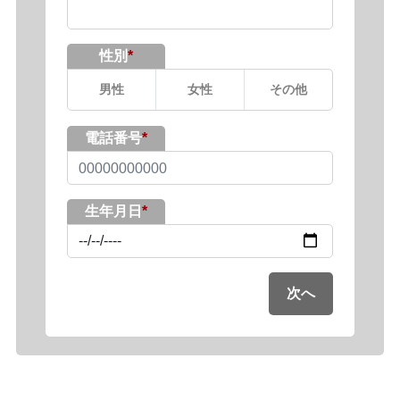
性別
男性
女性
その他
電話番号
生年月日
次へ