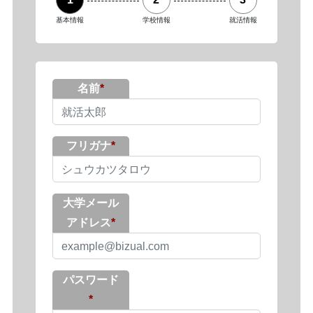
基本情報
学校情報
就活情報
名前
フリガナ
大学メール
アドレス
パスワード