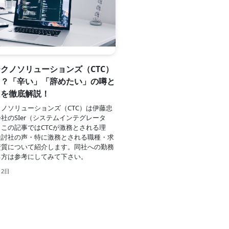
クノソリューションズ（CTC）
！？「辛い」「辞めたい」の噂と
由を徹底解説！
ノソリューションズ（CTC）は伊藤忠
社のSIer（システムインテグレータ
この記事ではCTCが激務とされる理
検討社の声・特に激務とされる職種・求
資質について紹介します。同社への勤務
る方は参考にしてみて下さい。
月2日