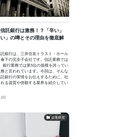
友信託銀行は激務！？「辛い」
たい」の噂とその理由を徹底解
信託銀行は、三井住友トラスト・ホール
ス傘下の完全子会社です。信託業務では
、銀行業務では第5位の規模を誇ってい
激務と言われています。今回は、そんな
信託銀行の実情をお伝えするために、社
られる資質や併願する業界を紹介してい
月2日
企業研究