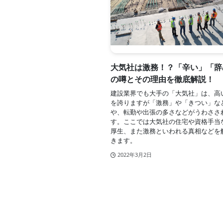
大気社は激務！？「辛い」「辞
の噂とその理由を徹底解説！
建設業界でも大手の「大気社」は、高
を誇りますが「激務」や「きつい」な
や、転勤や出張の多さなどがうわささ
す。ここでは大気社の住宅や資格手当
厚生、また激務といわれる真相などを
きます。
2022年3月2日