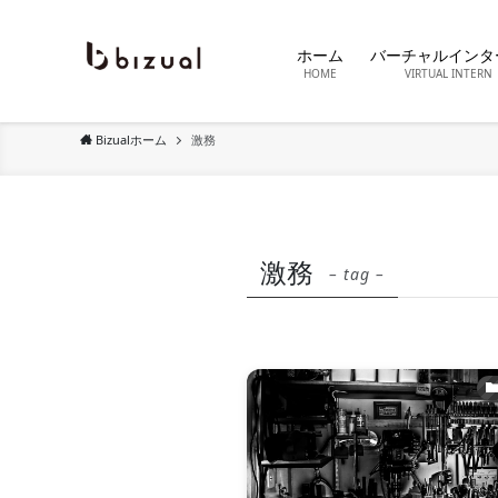
ホーム
バーチャルインタ
HOME
VIRTUAL INTERN
Bizualホーム
激務
激務
– tag –