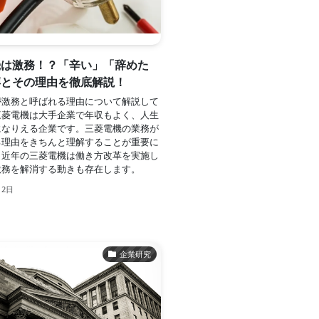
機は激務！？「辛い」「辞めた
噂とその理由を徹底解説！
が激務と呼ばれる理由について解説して
三菱電機は大手企業で年収もよく、人生
になりえる企業です。三菱電機の業務が
る理由をきちんと理解することが重要に
。近年の三菱電機は働き方改革を実施し
激務を解消する動きも存在します。
月2日
企業研究