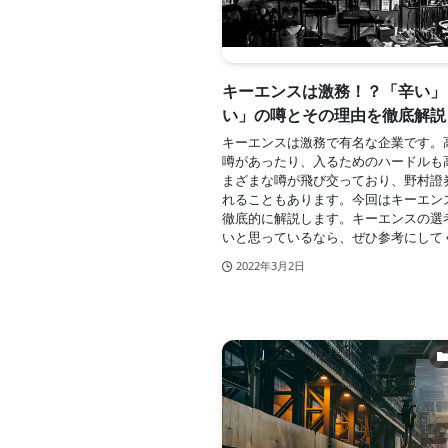
キーエンスは激務！？「辛い」
い」の噂とその理由を徹底解説
キーエンスは激務で有名な企業です。
噂があったり、入るためのハードルも
まざまな噂が飛び交っており、野村證
れることもあります。今回はキーエン
徹底的に解説します。キーエンスの選
いと思っているなら、ぜひ参考にして
2022年3月2日