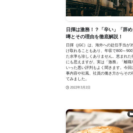
日揮は激務！？「辛い」「辞め
噂とその理由を徹底解説！
日揮（JGC）は、海外への赴任手当が3
け取れることもあり、年収で800～90
た水準も珍しくありません。恵まれた
にも思えますが、実は「激務」「離職
いった悪い評判もよく聞きます。今回
事内容や社風、社員の働き方からその
てみました。
2022年3月2日