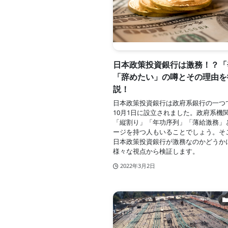
日本政策投資銀行は激務！？「
「辞めたい」の噂とその理由を
説！
日本政策投資銀行は政府系銀行の一つで
10月1日に設立されました。政府系機
「縦割り」「年功序列」「薄給激務」
ージを持つ人もいることでしょう。そ
日本政策投資銀行が激務なのかどうか
様々な視点から検証します。
2022年3月2日