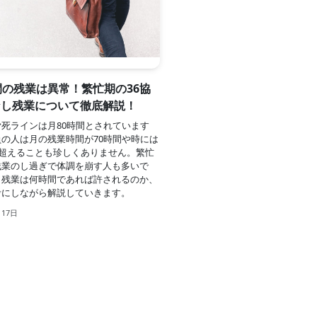
間の残業は異常！繁忙期の36協
なし残業について徹底解説！
死ラインは月80時間とされています
の人は月の残業時間が70時間や時には
を超えることも珍しくありません。繁忙
残業のし過ぎで体調を崩す人も多いで
、残業は何時間であれば許されるのか、
考にしながら解説していきます。
月17日