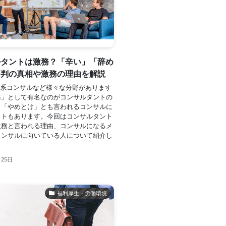
ルタントは激務？「辛い」「辞め
評判の真相や激務の理由を解説
T系コンサルなど様々な分野があります
務」として有名なのがコンサルタントの
。「やめとけ」とも言われるコンサルに
ットもあります。今回はコンサルタント
激務と言われる理由、コンサルになるメ
コンサルに向いている人について紹介し
月25日
福利厚生・労働環境