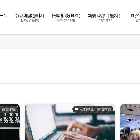
ーン
就活相談(無料)
転職相談(無料)
新規登録（無料）
ログ
NEW-GRADS
MID-CAREER
REGISTER
LO
・労働環境
福利厚生・労働環境