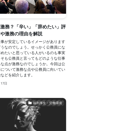
は激務？「辛い」「辞めたい」評
相や激務の理由を解説
仕事が安定しているイメージがあります
どうなのでしょう。せっかく公務員にな
辞めたいと思っている人がいるのも事実
もそも公務員と言ってもどのような仕事
んな点が激務なのでしょうか。今回は公
事について激務な点や公務員に向いてい
徴などを紹介します。
月17日
福利厚生・労働環境