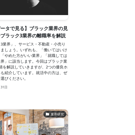
データで見る】ブラック業界の見
ブラック3業界の離職率を解説
ク3業界」、サービス・不動産・小売り
しましょう。いずれも、「働いてはいけ
」「やめた方がいい業界」「就職しては
業界」に該当します。今回はブラック業
情を解説していきますが、2つの優良ホ
界も紹介しています。就活中の方は、ぜ
お選びください。
月31日
業界研究