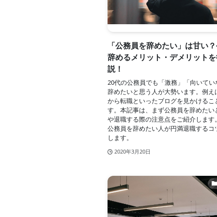
「公務員を辞めたい」は甘い？
辞めるメリット・デメリットを
説！
20代の公務員でも「激務」「向いてい
辞めたいと思う人が大勢います。例え
から転職といったブログを見かけるこ
す。本記事は、まず公務員を辞めたい
や退職する際の注意点をご紹介します
公務員を辞めたい人が円満退職するコ
します。
2020年3月20日