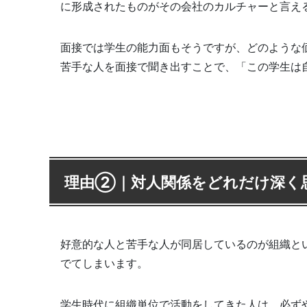
に形成されたものがその会社のカルチャーと言え
面接では学生の能力面もそうですが、どのような
苦手な人を面接で聞き出すことで、「この学生は
理由②｜対人関係をどれだけ深く
好意的な人と苦手な人が同居しているのが組織と
でてしまいます。
学生時代に組織単位で活動をしてきた人は、必ず