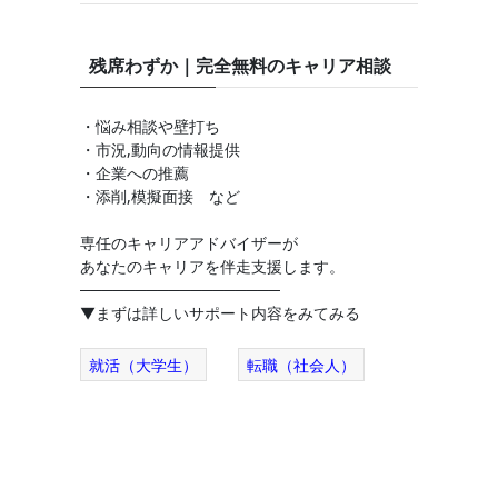
残席わずか｜完全無料のキャリア相談
・悩み相談や壁打ち
・市況,動向の情報提供
・企業への推薦
・添削,模擬面接 など
専任のキャリアアドバイザーが
あなたのキャリアを伴走支援します。
──────────────────
▼まずは詳しいサポート内容をみてみる
就活（大学生）
転職（社会人）