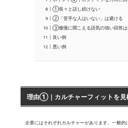
①長々と話し続けない
②「苦手な人はいない」は避ける
③傲慢に聞こえる語気の強い回答は
良い例
悪い例
理由①｜カルチャーフィットを見
企業にはそれぞれカルチャーがあります。一般的