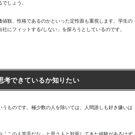
るでしょう。
価値観、性格であるのかといった定性面も重視します。学生の
自社にフィットする/しない」を探ろうとしているのです。
思考できているか知りたい
いうものです。極少数の人を除いては、人間誰しも好き嫌いは
や「この人苦手だな」と思う人と対面してきた経験があるはず