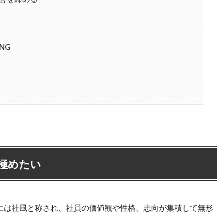
NG
極めたい
には社風と称され、社員の価値観や性格、志向が集積して無形