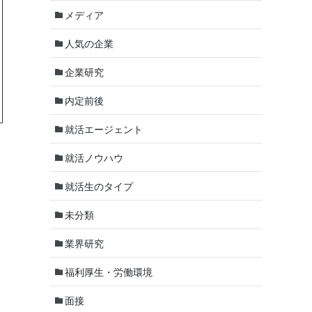
メディア
人気の企業
企業研究
内定前後
就活エージェント
就活ノウハウ
就活生のタイプ
未分類
業界研究
福利厚生・労働環境
面接