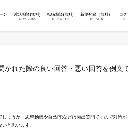
ーン
就活相談(無料)
転職相談(無料)
新規登録（無料）
ログ
NEW-GRADS
MID-CAREER
REGISTER
LO
聞かれた際の良い回答・悪い回答を例文
でしょうか。志望動機や自己PRなどは頻出質問ですので対策が
ないと思います。