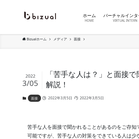
ホーム
バーチャルインタ
HOME
VIRTUAL INTERN
Bizualホーム
メディア
面接
「苦手な人は？」と面接で
2022
3/05
解説！
2022年3月5日
2022年3月5日
面接
苦手な人を面接で聞かれることがあるのをご存知
可能ですが、苦手な人の対策をできている人は少