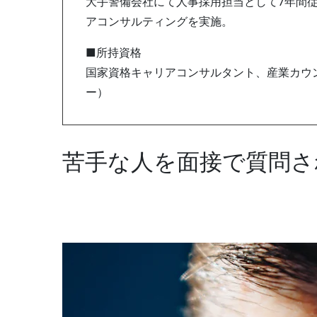
大手警備会社にて人事採用担当として7年間従
アコンサルティングを実施。
■所持資格
国家資格キャリアコンサルタント、産業カウン
ー）
苦手な人を面接で質問さ