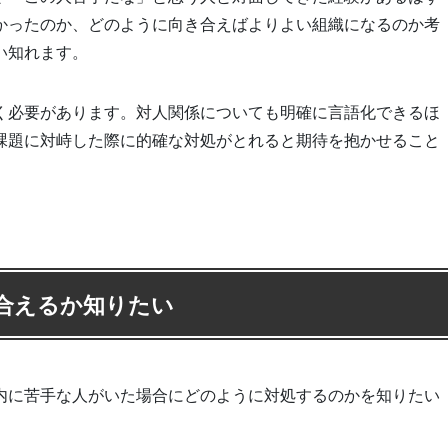
かったのか、どのように向き合えばよりよい組織になるのか考
い知れます。
く必要があります。対人関係についても明確に言語化できるほ
課題に対峙した際に的確な対処がとれると期待を抱かせること
合えるか知りたい
内に苦手な人がいた場合にどのように対処するのかを知りたい