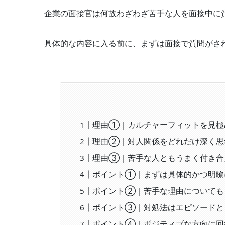
企業の面接官は何故わざわざ苦手な人を面接中に
具体的な内容に入る前に、まずは面接で質問がさ
理由①｜カルチャーフィットを見極
理由②｜対人関係をどれだけ深く思
理由③｜苦手な人ともうまく付き合
ポイント①｜まずは具体的かつ明瞭
ポイント②｜苦手な理由についても
ポイント③｜対処法はエピソードと
ポイント④｜ポジティブな方向に回