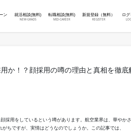
ーン
就活相談(無料)
転職相談(無料)
新規登録（無料）
ログ
NEW-GRADS
MID-CAREER
REGISTER
LO
採用か！？顔採用の噂の理由と真相を徹底
では顔採用をしているという噂があります。航空業界は、華やか
れがちですが、実情はどうなのでしょうか。この記事では、