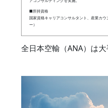
アコンサルティングを実施。
■所持資格
国家資格キャリアコンサルタント、産業カウン
ー）
全日本空輸（ANA）は