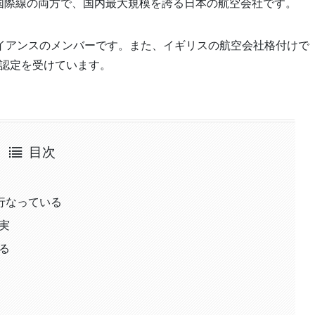
線と国際線の両方で、国内最大規模を誇る日本の航空会社です。
ライアンスのメンバーです。また、イギリスの航空会社格付けで
inesの認定を受けています。
目次
行なっている
実
る