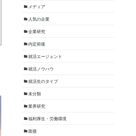
メディア
人気の企業
企業研究
内定前後
就活エージェント
就活ノウハウ
就活生のタイプ
未分類
業界研究
福利厚生・労働環境
面接