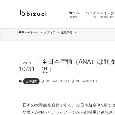
ホーム
バーチャルインタ
HOME
VIRTUAL INTERN
Bizualホーム
メディア
企業研究
全日本空輸（ANA）は顔
2019
10/31
説！
2019年10月31日
2019年10月31日
企業研究
日本の大手航空会社である、全日本航空(ANA)
や美人が多いというイメージから顔採用と連想さ