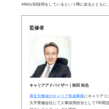
ANAが顔採用をしているという噂に迫るととも
監修者
キャリアアドバイザー｜秋田 拓也
厚生労働省のキャリア形成事業
にキャリアコ
大手警備会社にて人事採用担当として7年間従