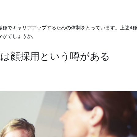
職種でキャリアアップするための体制をとっています。上述4
かがでしょうか。
Aは顔採用という噂がある