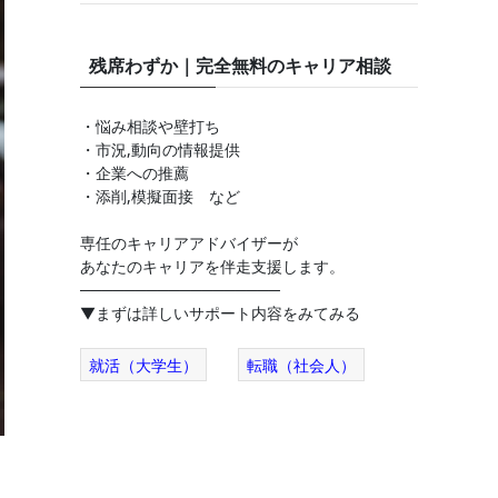
残席わずか｜完全無料のキャリア相談
・悩み相談や壁打ち
・市況,動向の情報提供
・企業への推薦
・添削,模擬面接 など
専任のキャリアアドバイザーが
あなたのキャリアを伴走支援します。
──────────────────
▼まずは詳しいサポート内容をみてみる
就活（大学生）
転職（社会人）