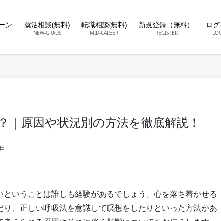
ーン
就活相談(無料)
転職相談(無料)
新規登録（無料）
ログ
NEW-GRADS
MID-CAREER
REGISTER
LO
？｜原因や状況別の方法を徹底解説！
9日
いということは誰しも経験があるでしょう。心を落ち着かせる
だり、正しい呼吸法を意識して瞑想をしたりといった方法があ