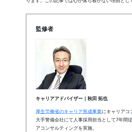
ります。この記事では心が落ち着かない理由とし
監修者
キャリアアドバイザー｜秋田 拓也
厚生労働省のキャリア形成事業
にキャリアコ
大手警備会社にて人事採用担当として7年間従
アコンサルティングを実施。