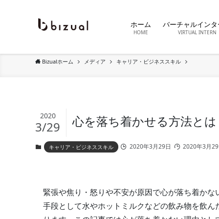
ホーム
バーチャルインタ
HOME
VIRTUAL INTERN
Bizualホーム
メディア
キャリア・ビジネススキル
2020
心を落ち着かせる方法とは
3/29
2020年3月29日
2020年3月2
キャリア・ビジネススキル
緊張や焦り・怒りや不安が原因で心が落ち着かな
手段として水やホットミルクなどの飲み物を飲ん