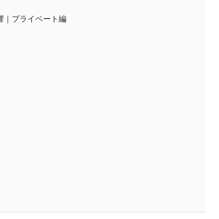
響｜プライベート編