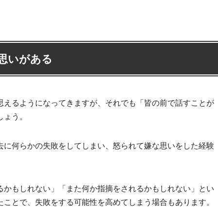
思いがある
思えるようになってきますが、それでも「皆の前で話すことが
しょう。
去に何らかの失敗をしてしまい、怒られて嫌な思いをした経験
るかもしれない」「また何か指摘をされるかもしれない」とい
たことで、失敗をする可能性を高めてしまう場合もあります。