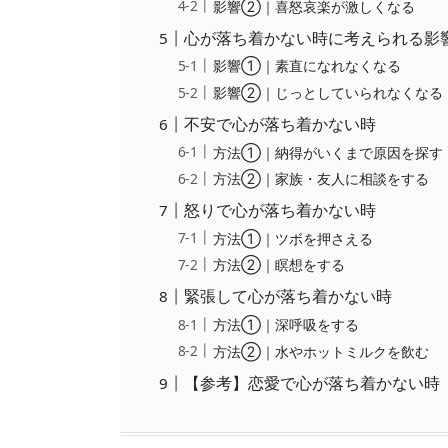
影響②｜喜怒哀楽が激しくなる
心が落ち着かない時に考えられる影
影響①｜素直になれなくなる
影響②｜じっとしていられなくなる
不安で心が落ち着かない時
方法①｜納得がいくまで原因を探す
方法②｜家族・友人に相談をする
怒りで心が落ち着かない時
方法①｜ツボを押さえる
方法②｜瞑想をする
緊張して心が落ち着かない時
方法①｜深呼吸をする
方法②｜水やホットミルクを飲む
【参考】恋愛で心が落ち着かない時