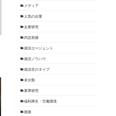
メディア
人気の企業
企業研究
内定前後
就活エージェント
就活ノウハウ
就活生のタイプ
未分類
業界研究
福利厚生・労働環境
面接