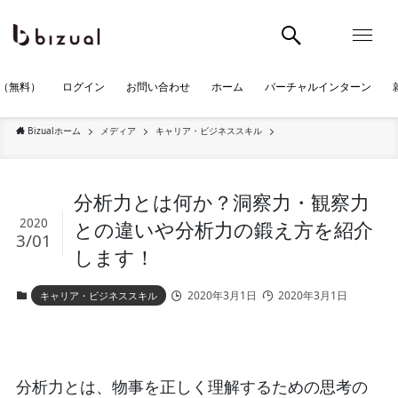
（無料）
ログイン
お問い合わせ
ホーム
バーチャルインターン
Bizualホーム
メディア
キャリア・ビジネススキル
分析力とは何か？洞察力・観察力
2020
との違いや分析力の鍛え方を紹介
3/01
します！
2020年3月1日
2020年3月1日
キャリア・ビジネススキル
分析力とは、物事を正しく理解するための思考の