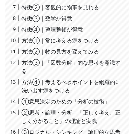
特徴②｜客観的に物事を見れる
特徴③｜数学が得意
特徴④｜整理整頓が得意
方法①｜常に考える癖をつける
方法②｜物の見方を変えてみる
方法③｜「因数分解」的な思考を意識す
る
方法④｜考えるべきポイントを網羅的に
洗い出す癖をつける
①意思決定のための「分析の技術」
②思考・論理・分析―「正しく考え、正
しく分かること」の理論と実践
③ロジカル・シンキング 論理的な思考