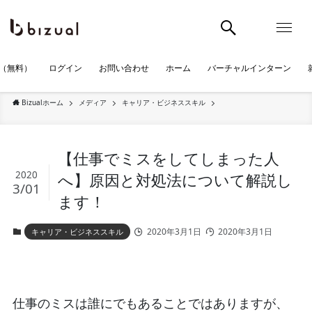
（無料）
ログイン
お問い合わせ
ホーム
バーチャルインターン
Bizualホーム
メディア
キャリア・ビジネススキル
【仕事でミスをしてしまった人
2020
へ】原因と対処法について解説し
3/01
ます！
2020年3月1日
2020年3月1日
キャリア・ビジネススキル
仕事のミスは誰にでもあることではありますが、