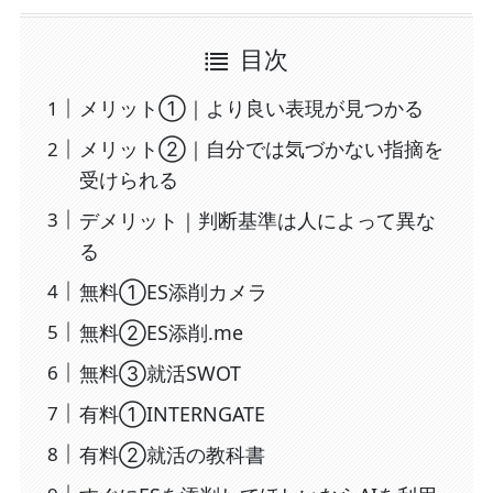
目次
メリット①｜より良い表現が見つかる
メリット②｜自分では気づかない指摘を
受けられる
デメリット｜判断基準は人によって異な
る
無料①ES添削カメラ
無料②ES添削.me
無料③就活SWOT
有料①INTERNGATE
有料②就活の教科書