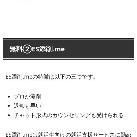
無料②ES添削.me
ES添削.meの特徴は以下の三つです。
プロが添削
返却も早い
チャット形式のカウンセリングも受けられる
ES添削.meは就活生向けの就活支援サービスに勤め