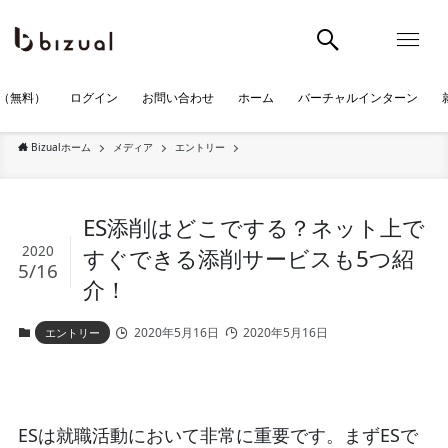
（無料）
ログイン
お問い合わせ
ホーム
バーチャルインターン
Bizualホーム
メディア
エントリー
ES添削はどこでする？ネット上で
2020
すぐできる添削サービスも5つ紹
5/16
介！
2020年5月16日
2020年5月16日
エントリー
ESは就職活動において非常に重要です。まずESで