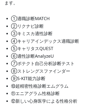
ます。
①適職診断MATCH
②リクナビ診断
③キミスカ適性診断
④キャリアインデックス適職診断
⑤キャリタスQUEST
⑥適性診断AnalyzeU
⑦ポテクト自己分析診断テスト
⑧ストレングスファインダー
⑨S‐KIT能力診断
⑩超精密性格診断エムグラム
⑪エニアグラム性格診断
⑫新しい心身医学による性格分析