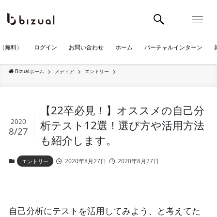
（無料）
ログイン
お問い合わせ
ホーム
バーチャルインターン
Bizualホーム
メディア
エントリー
【22卒必見！】オススメの自己分
2020
析テスト12選！選び方や活用方法
8/27
も紹介します。
2020年8月27日
2020年8月27日
エントリー
自己分析にテストを活用してみよう、と考えてた