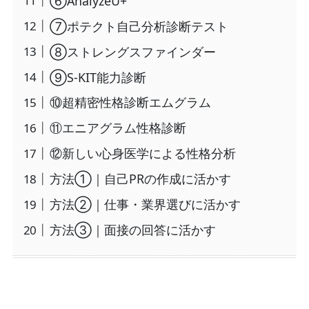
⑥AnalyzeU+
⑦ポテクト自己分析診断テスト
⑧ストレングスファインダー
⑨S‐KIT能力診断
⑩超精密性格診断エムグラム
⑪エニアグラム性格診断
⑫新しい心身医学による性格分析
方法①｜自己PRの作成に活かす
方法②｜仕事・業界選びに活かす
方法③｜面接の回答に活かす