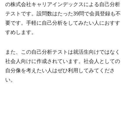
の株式会社キャリアインデックスによる自己分析
テストです。設問数はたった39問で会員登録も不
要です。手軽に自己分析をしてみたい人におすす
すめします。
また、この自己分析テストは就活生向けではなく
社会人向けに作成されています。社会人としての
自分像を考えたい人はぜひ利用してみてくださ
い。