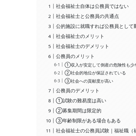
社会福祉士自体は公務員ではない
社会福祉士と公務員の共通点
公的施設に就職すれば公務員として
社会福祉士のメリット
社会福祉士のデメリット
公務員のメリット
①収入が安定して倒産の危険性も少
②社会的地位が保証されている
③社会への貢献度が高い
公務員のデメリット
①試験の難易度は高い
②募集期間は限定的
③年齢制限がある場合もある
社会福祉士の公務員試験｜福祉職（