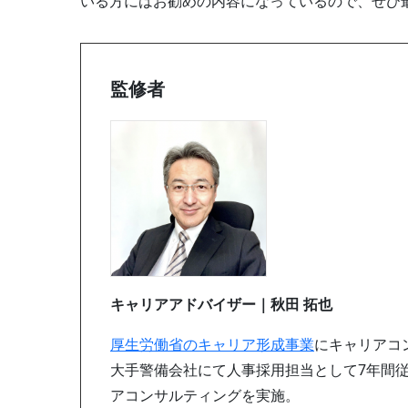
いる方にはお勧めの内容になっているので、ぜひ
監修者
キャリアアドバイザー｜秋田 拓也
厚生労働省のキャリア形成事業
にキャリアコ
大手警備会社にて人事採用担当として7年間従
アコンサルティングを実施。