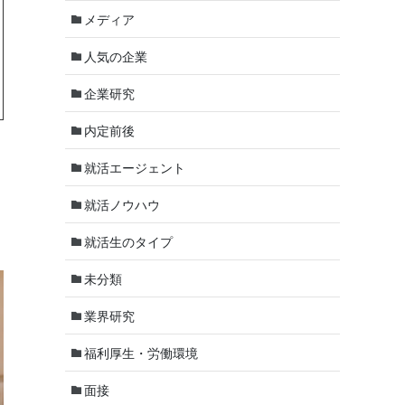
メディア
人気の企業
企業研究
内定前後
就活エージェント
就活ノウハウ
就活生のタイプ
未分類
業界研究
福利厚生・労働環境
面接