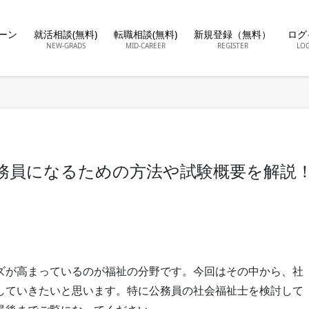
ーン
就活相談(無料)
転職相談(無料)
新規登録（無料）
ログ
NEW-GRADS
MID-CAREER
REGISTER
LO
務員になるための方法や試験概要を解説
ズが高まっているのが福祉の分野です。今回はその中から、社
していきたいと思います。特に公務員の社会福祉士を検討して