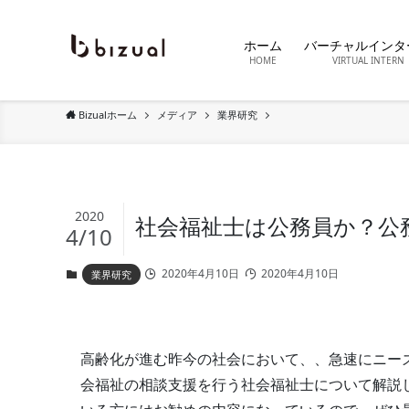
ホーム
バーチャルインタ
HOME
VIRTUAL INTERN
Bizualホーム
メディア
業界研究
2020
社会福祉士は公務員か？公
4/10
2020年4月10日
2020年4月10日
業界研究
高齢化が進む昨今の社会において、、急速にニー
会福祉の相談支援を行う社会福祉士について解説