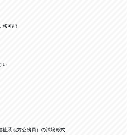
勤務可能
ない
福祉系地方公務員）の試験形式