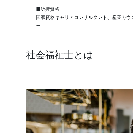
■所持資格
国家資格キャリアコンサルタント、産業カウン
ー）
社会福祉士とは