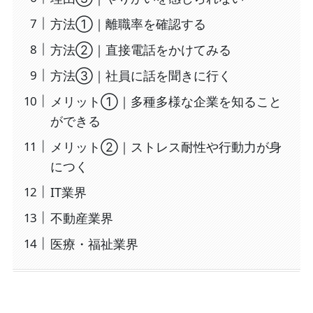
方法①｜離職率を確認する
方法②｜直接電話をかけてみる
方法③｜社員に話を聞きに行く
メリット①｜多種多様な企業を知ること
ができる
メリット②｜ストレス耐性や行動力が身
につく
IT業界
不動産業界
医療・福祉業界