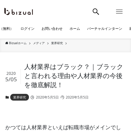
（無料）
ログイン
お問い合わせ
ホーム
バーチャルインターン
Bizualホーム
メディア
業界研究
人材業界はブラック？｜ブラック
2020
と言われる理由や人材業界の今後
5/05
を徹底解説！
2020年5月5日
2020年5月5日
業界研究
かつては人材業界といえば転職市場がメインでし