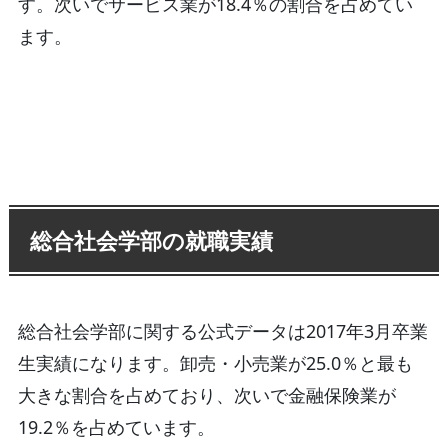
す。次いでサービス業が18.4％の割合を占めてい
ます。
総合社会学部の就職実績
総合社会学部に関する公式データは2017年3月卒業
生実績になります。卸売・小売業が25.0％と最も
大きな割合を占めており、次いで金融保険業が
19.2％を占めています。