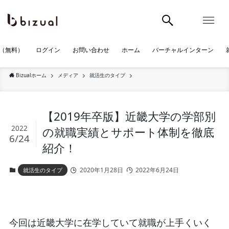
（無料）
ログイン
お問い合わせ
ホーム
バーチャルインターン
Bizualホーム
メディア
就活生のタイプ
【2019年卒版】近畿大学の学部別
2022
の就職実績とサポート体制を徹底
6/24
紹介！
2020年1月28日
2022年6月24日
就活生のタイプ
今回は近畿大学に在学していて就職が上手くいく