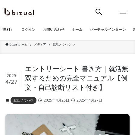
（無料）
ログイン
お問い合わせ
ホーム
バーチャルインターン
Bizualホーム
メディア
就活ノウハウ
エントリーシート 書き方｜就活無
2025
双するための完全マニュアル【例
4/27
文・自己診断リスト付き】
2025年4月26日
2025年4月27日
就活ノウハウ