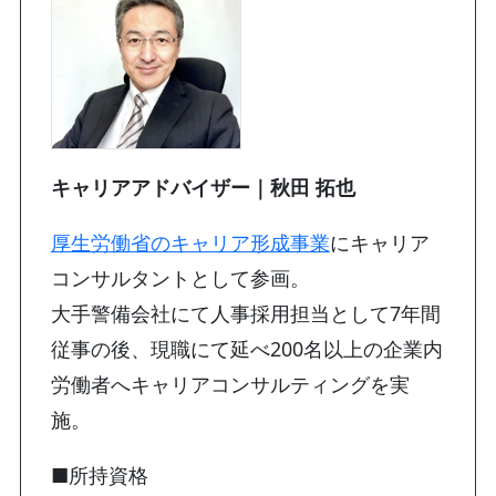
キャリアアドバイザー｜秋田 拓也
厚生労働省のキャリア形成事業
にキャリア
コンサルタントとして参画。
大手警備会社にて人事採用担当として7年間
従事の後、現職にて延べ200名以上の企業内
労働者へキャリアコンサルティングを実
施。
■所持資格