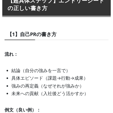
【超具体ステップ】エントリーシート
の正しい書き方
【1】自己PRの書き方
流れ：
結論（自分の強みを一言で）
具体エピソード（課題→行動→成果）
強みの再定義（なぜそれが強みか）
未来への貢献（入社後どう活かすか）
例文（良い例）：