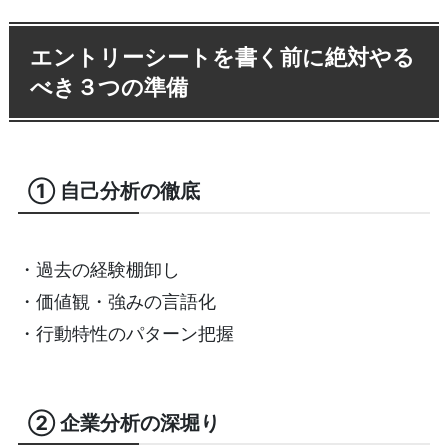
エントリーシートを書く前に絶対やる
べき３つの準備
① 自己分析の徹底
・過去の経験棚卸し
・価値観・強みの言語化
・行動特性のパターン把握
② 企業分析の深堀り