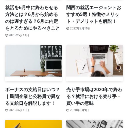
就活を6月中に終わらせる
関西の就活エージェントお
方法とは？6月から始める
すすめ5選！特徴やメリッ
のは遅すぎる？6月に内定
ト・デメリットも解説！
をとるためにやるべきこと
2022年8月10日
2020年5月11日
ボーナスの支給日はいつ？
売り手市場は2020年で終わ
｜民間企業と公務員で異な
る？就活における売り手・
る支給日を解説します！
買い手の意味
2020年6月15日
2020年8月9日