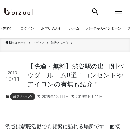
（無料）
ログイン
お問い合わせ
ホーム
バーチャルインターン
Bizualホーム
メディア
就活ノウハウ
【快適・無料】渋谷駅の出口別パ
2019
ウダールーム8選！コンセントや
10/11
アイロンの有無も紹介！
2019年10月11日
2019年10月11日
就活ノウハウ
渋谷は就職活動でも頻繁に訪れる場所です。面接