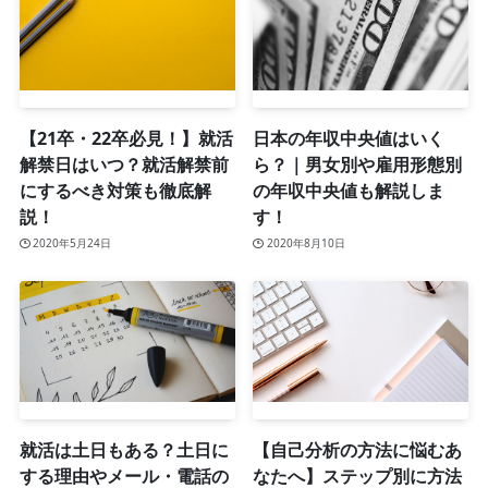
【21卒・22卒必見！】就活
日本の年収中央値はいく
解禁日はいつ？就活解禁前
ら？｜男女別や雇用形態別
にするべき対策も徹底解
の年収中央値も解説しま
説！
す！
2020年5月24日
2020年8月10日
就活は土日もある？土日に
【自己分析の方法に悩むあ
する理由やメール・電話の
なたへ】ステップ別に方法