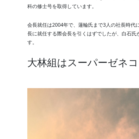
科の修士号を取得しています。
会長就任は2004年で、蓮輪氏まで3人の社長時
長に就任する際会長を引くはずでしたが、白石氏
す。
大林組はスーパーゼネコ