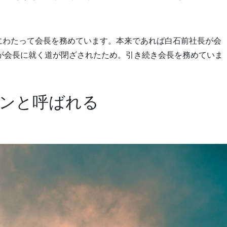
代にわたって会長を務めています。本来であれば白石前社長が会
が会長に就く道が閉ざされたため。引き続き会長を務めていま
ンと呼ばれる