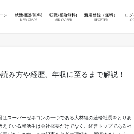
ーン
就活相談(無料)
転職相談(無料)
新規登録（無料）
ログ
NEW-GRADS
MID-CAREER
REGISTER
LO
の読み方や経歴、年収に至るまで解説！
回はスーパーゼネコンの一つである大林組の蓮輪社長をとりあ
考えている就活生は会社概要だけでなく、経営トップである社