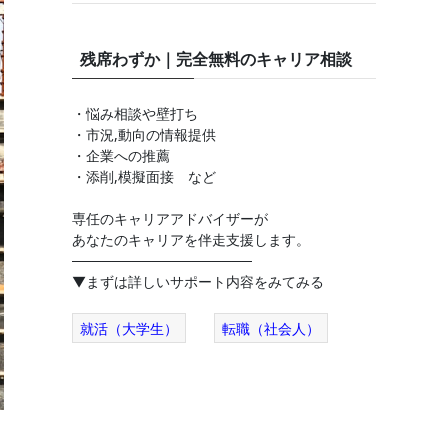
残席わずか｜完全無料のキャリア相談
・悩み相談や壁打ち
・市況,動向の情報提供
・企業への推薦
・添削,模擬面接 など
専任のキャリアアドバイザーが
あなたのキャリアを伴走支援します。
──────────────────
▼まずは詳しいサポート内容をみてみる
就活（大学生）
転職（社会人）