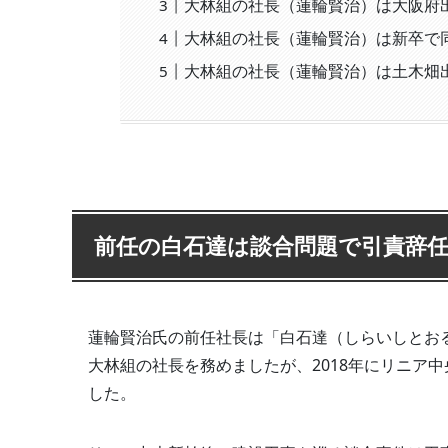
大林組の社長（蓮輪賢治）は大阪府
大林組の社長（蓮輪賢治）は新卒で
大林組の社長（蓮輪賢治）は土木畑
前任の白石達は談合問題で引責辞
蓮輪賢治氏の前任社長は「白石達（しらいしとおる
大林組の社長を務めましたが、2018年にリニア
した。