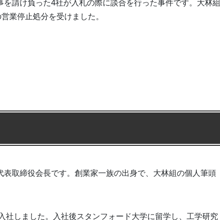
事を請け負った4社が入札の際に談合を行った事件です。大林
の営業停止処分を受けました。
代表取締役会長です。創業家一族の出身で、大林組の個人筆頭
に入社しました。入社後スタンフォード大学に留学し、工学研究