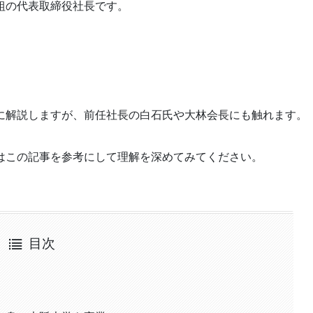
組の代表取締役社長です。
に解説しますが、前任社長の白石氏や大林会長にも触れます。
はこの記事を参考にして理解を深めてみてください。
目次