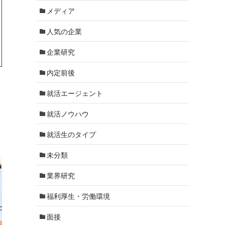
メディア
人気の企業
企業研究
内定前後
就活エージェント
就活ノウハウ
就活生のタイプ
未分類
業界研究
福利厚生・労働環境
面接