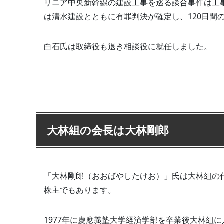
リニア中央新幹線の建設工事を巡る談合事件は工
は清水建設とともに有罪判決が確定し、120日間
白石氏は取締役も退き相談役に就任しました。
大林組の会長は大林剛郎
「大林剛郎（おおばやしたけお）」氏は大林組の
株主でもあります。
1977年に慶應義塾大学経済学部を卒業後大林組