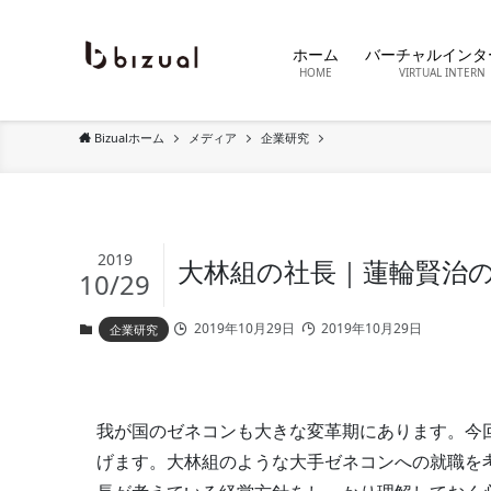
ホーム
バーチャルインタ
HOME
VIRTUAL INTERN
Bizualホーム
メディア
企業研究
2019
大林組の社長｜蓮輪賢治
10/29
2019年10月29日
2019年10月29日
企業研究
我が国のゼネコンも大きな変革期にあります。今
げます。大林組のような大手ゼネコンへの就職を