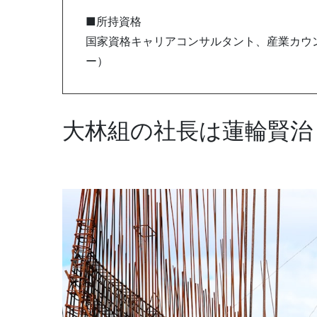
■所持資格
国家資格キャリアコンサルタント、産業カウン
ー）
大林組の社長は蓮輪賢治