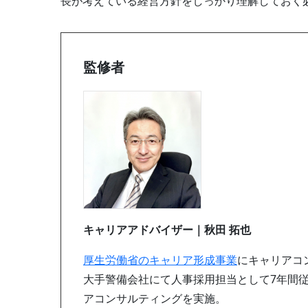
長が考えている経営方針をしっかり理解しておく
監修者
キャリアアドバイザー｜秋田 拓也
厚生労働省のキャリア形成事業
にキャリアコ
大手警備会社にて人事採用担当として7年間従
アコンサルティングを実施。