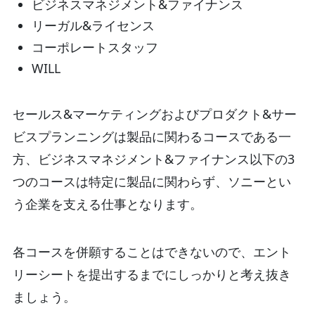
ビジネスマネジメント&ファイナンス
リーガル&ライセンス
コーポレートスタッフ
WILL
セールス&マーケティングおよびプロダクト&サー
ビスプランニングは製品に関わるコースである一
方、ビジネスマネジメント&ファイナンス以下の3
つのコースは特定に製品に関わらず、ソニーとい
う企業を支える仕事となります。
各コースを併願することはできないので、エント
リーシートを提出するまでにしっかりと考え抜き
ましょう。