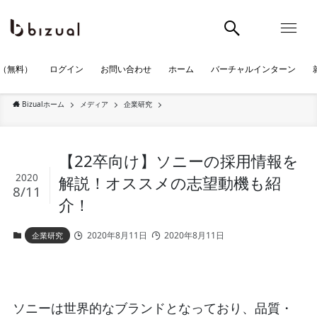
（無料）
ログイン
お問い合わせ
ホーム
バーチャルインターン
Bizualホーム
メディア
企業研究
【22卒向け】ソニーの採用情報を
2020
解説！オススメの志望動機も紹
8/11
介！
2020年8月11日
2020年8月11日
企業研究
ソニーは世界的なブランドとなっており、品質・