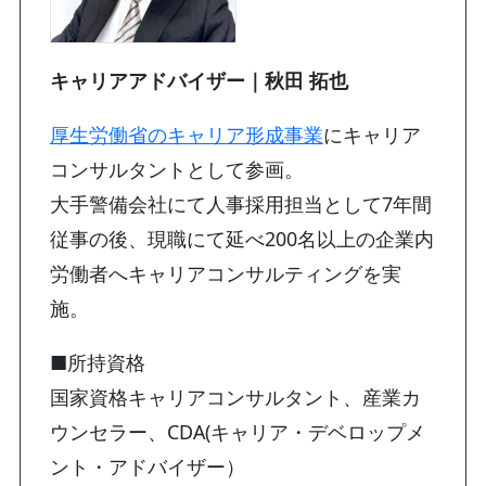
キャリアアドバイザー｜秋田 拓也
厚生労働省のキャリア形成事業
にキャリア
コンサルタントとして参画。
大手警備会社にて人事採用担当として7年間
従事の後、現職にて延べ200名以上の企業内
労働者へキャリアコンサルティングを実
施。
■所持資格
国家資格キャリアコンサルタント、産業カ
ウンセラー、CDA(キャリア・デベロップメ
ント・アドバイザー）