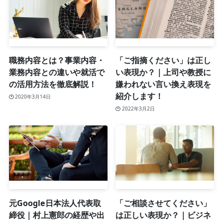
職務内容とは？事業内容・
「ご指摘ください」は正し
業務内容との違いや就活で
い表現か？｜上司や教授に
の活用方法を徹底解説！
嫌われない言い換え表現を
紹介します！
2020年3月14日
2022年3月2日
元Google日本法人代表取
「ご相談させてください」
締役｜村上憲郎の経歴や出
は正しい表現か？｜ビジネ