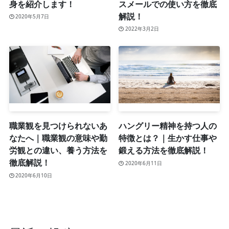
身を紹介します！
スメールでの使い方を徹底
解説！
2020年5月7日
2022年3月2日
職業観を見つけられないあ
ハングリー精神を持つ人の
なたへ｜職業観の意味や勤
特徴とは？｜生かす仕事や
労観との違い、養う方法を
鍛える方法を徹底解説！
徹底解説！
2020年6月11日
2020年6月10日