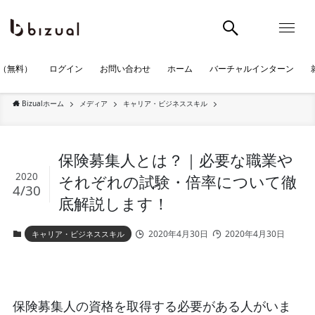
（無料）
ログイン
お問い合わせ
ホーム
バーチャルインターン
Bizualホーム
メディア
キャリア・ビジネススキル
保険募集人とは？｜必要な職業や
2020
それぞれの試験・倍率について徹
4/30
底解説します！
2020年4月30日
2020年4月30日
キャリア・ビジネススキル
保険募集人の資格を取得する必要がある人がいま