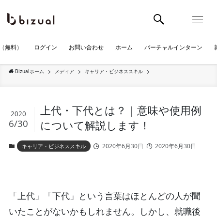
（無料）
ログイン
お問い合わせ
ホーム
バーチャルインターン
Bizualホーム
メディア
キャリア・ビジネススキル
上代・下代とは？｜意味や使用例
2020
6/30
について解説します！
2020年6月30日
2020年6月30日
キャリア・ビジネススキル
「上代」「下代」という言葉はほとんどの人が聞
いたことがないかもしれません。しかし、就職後