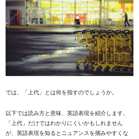
では、「上代」とは何を指すのでしょうか。
以下では読み方と意味、英語表現を紹介します。
「上代」だけではわかりにくいかもしれません
が、英語表現を知るとニュアンスを掴みやすくな