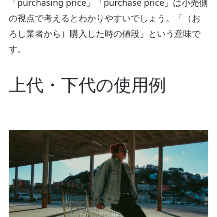
「purchasing price」「purchase price」は小売側
の視点で考えるとわかりやすいでしょう。「（お
ろし業者から）購入した時の値段」という意味で
す。
上代・下代の使用例