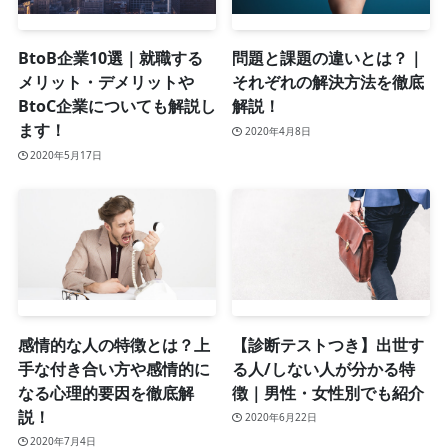
BtoB企業10選｜就職する
問題と課題の違いとは？｜
メリット・デメリットや
それぞれの解決方法を徹底
BtoC企業についても解説し
解説！
ます！
2020年4月8日
2020年5月17日
感情的な人の特徴とは？上
【診断テストつき】出世す
手な付き合い方や感情的に
る人/しない人が分かる特
なる心理的要因を徹底解
徴｜男性・女性別でも紹介
説！
2020年6月22日
2020年7月4日