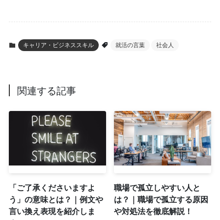
キャリア・ビジネススキル
就活の言葉
社会人
関連する記事
「ご了承くださいますよ
職場で孤立しやすい人と
う」の意味とは？｜例文や
は？｜職場で孤立する原因
言い換え表現を紹介しま
や対処法を徹底解説！