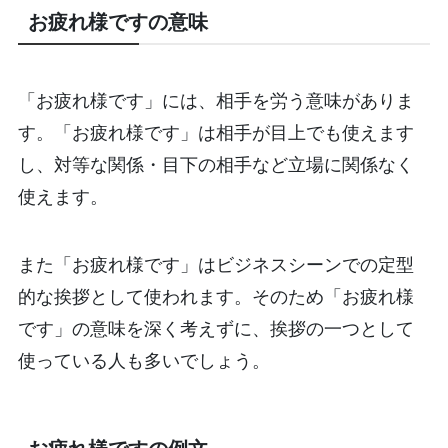
お疲れ様ですの意味
「お疲れ様です」には、相手を労う意味がありま
す。「お疲れ様です」は相手が目上でも使えます
し、対等な関係・目下の相手など立場に関係なく
使えます。
また「お疲れ様です」はビジネスシーンでの定型
的な挨拶として使われます。そのため「お疲れ様
です」の意味を深く考えずに、挨拶の一つとして
使っている人も多いでしょう。