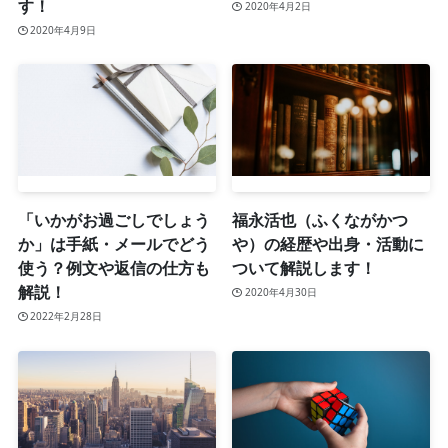
す！
2020年4月2日
2020年4月9日
「いかがお過ごしでしょう
福永活也（ふくながかつ
か」は手紙・メールでどう
や）の経歴や出身・活動に
使う？例文や返信の仕方も
ついて解説します！
解説！
2020年4月30日
2022年2月28日