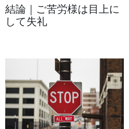
結論｜ご苦労様は目上に
して失礼