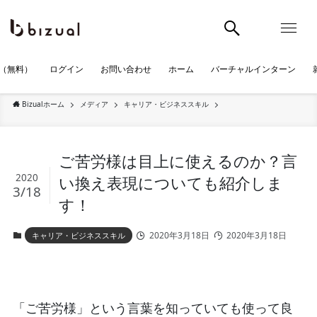
（無料）
ログイン
お問い合わせ
ホーム
バーチャルインターン
Bizualホーム
メディア
キャリア・ビジネススキル
ご苦労様は目上に使えるのか？言
2020
い換え表現についても紹介しま
3/18
す！
2020年3月18日
2020年3月18日
キャリア・ビジネススキル
「ご苦労様」という言葉を知っていても使って良