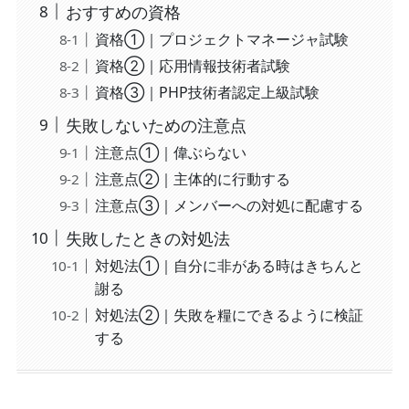
おすすめの資格
資格①｜プロジェクトマネージャ試験
資格②｜応用情報技術者試験
資格③｜PHP技術者認定上級試験
失敗しないための注意点
注意点①｜偉ぶらない
注意点②｜主体的に行動する
注意点③｜メンバーへの対処に配慮する
失敗したときの対処法
対処法①｜自分に非がある時はきちんと
謝る
対処法②｜失敗を糧にできるように検証
する