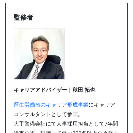
監修者
キャリアアドバイザー｜秋田 拓也
厚生労働省のキャリア形成事業
にキャリア
コンサルタントとして参画。
大手警備会社にて人事採用担当として7年間
従事の後、現職にて延べ200名以上の企業内