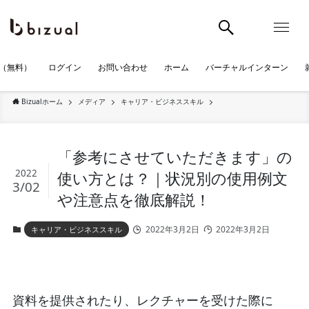
（無料）
ログイン
お問い合わせ
ホーム
バーチャルインターン
Bizualホーム
メディア
キャリア・ビジネススキル
「参考にさせていただきます」の
2022
使い方とは？｜状況別の使用例文
3/02
や注意点を徹底解説！
2022年3月2日
2022年3月2日
キャリア・ビジネススキル
資料を提供されたり、レクチャーを受けた際に