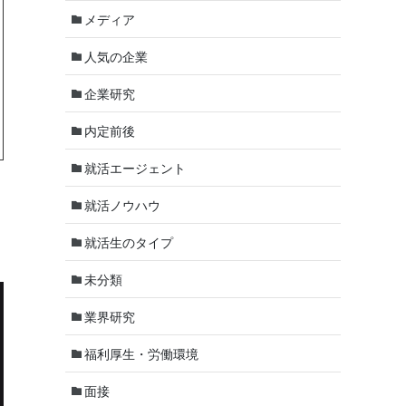
メディア
人気の企業
企業研究
内定前後
就活エージェント
就活ノウハウ
就活生のタイプ
未分類
業界研究
福利厚生・労働環境
面接