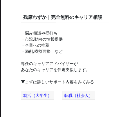
残席わずか｜完全無料のキャリア相談
・悩み相談や壁打ち
・市況,動向の情報提供
・企業への推薦
・添削,模擬面接 など
専任のキャリアアドバイザーが
あなたのキャリアを伴走支援します。
──────────────────
▼まずは詳しいサポート内容をみてみる
就活（大学生）
転職（社会人）