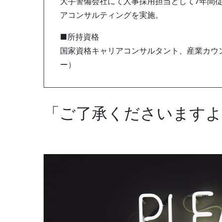
大手警備会社にて人事採用担当として7年間従
アコンサルティングを実施。
■所持資格
国家資格キャリアコンサルタント、産業カウン
ー）
「ご了承くださいます