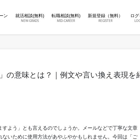
ーン
就活相談(無料)
転職相談(無料)
新規登録（無料）
ログ
NEW-GRADS
MID-CAREER
REGISTER
LO
」の意味とは？｜例文や言い換え表現を
ますよう」とも言えるのでしょうか。メールなどで丁寧な文章
れないために使用方法があやふやかもしれません。今回は「ご