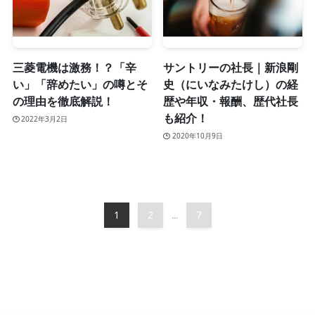
三菱電機は激務！？「辛
サントリーの社長｜新浪剛
い」「辞めたい」の噂とそ
史（にいなみたけし）の経
の理由を徹底解説！
歴や年収・報酬、歴代社長
も紹介！
2022年3月2日
2020年10月9日
1
2
7
...