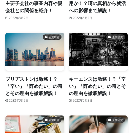
主要子会社の事業内容や親
用か！？噂の真相から就活
会社との関係を紹介！
への影響まで解説！
2022年3月2日
2022年3月2日
企業研究
企業研究
ブリヂストンは激務！？
キーエンスは激務！？「辛
「辛い」「辞めたい」の噂
い」「辞めたい」の噂とそ
とその理由を徹底解説！
の理由を徹底解説！
2022年3月2日
2022年3月2日
企業研究
企業研究