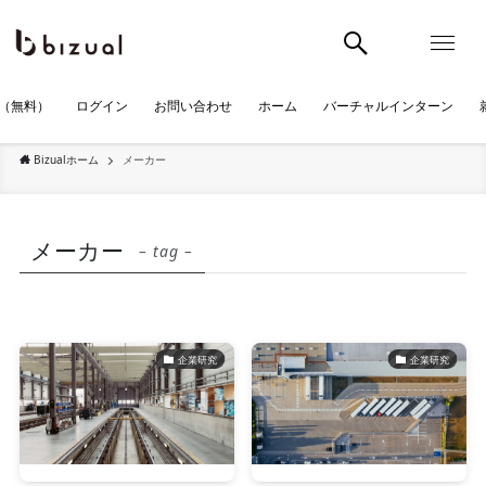
（無料）
ログイン
お問い合わせ
ホーム
バーチャルインターン
Bizualホーム
メーカー
メーカー
– tag –
企業研究
企業研究