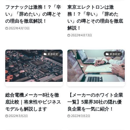
ファナックは激務！？「辛
東京エレクトロンは激
い」「辞めたい」の噂とそ
務！？「辛い」「辞めた
の理由を徹底解説！
い」の噂とその理由を徹底
解説！
2022年4月13日
2022年4月13日
業界研究
業界研究
総合電機メーカー8社を徹
【メーカーのホワイト企業
底比較｜将来性やビジネス
一覧】5業界30社の隠れ優
モデルも解説します
良企業を一気に紹介！
2022年3月2日
2022年3月2日