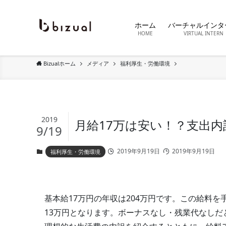
ホーム
バーチャルインタ
HOME
VIRTUAL INTERN
Bizualホーム
メディア
福利厚生・労働環境
2019
月給17万は安い！？支出
9/19
2019年9月19日
2019年9月19日
福利厚生・労働環境
基本給17万円の年収は204万円です。この給料
13万円となります。ボーナスなし・残業代なし