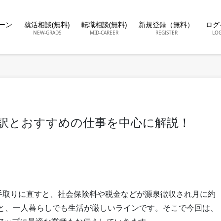
ーン
就活相談(無料)
転職相談(無料)
新規登録（無料）
ログ
NEW-GRADS
MID-CAREER
REGISTER
LO
内訳とおすすめの仕事を中心に解説！
を手取りに直すと、社会保険料や税金などが源泉徴収され月に約
だと、一人暮らしでも生活が厳しいラインです。そこで今回は、