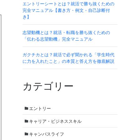
エントリーシートとは？就活で勝ち抜くための
完全マニュアル【書き方・例文・自己診断付
き】
志望動機とは？就活・転職を勝ち抜くための
「伝わる志望動機」完全マニュアル
ガクチカとは？就活で必ず聞かれる「学生時代
に力を入れたこと」の本質と答え方を徹底解説
カテゴリー
エントリー
キャリア・ビジネススキル
キャンパスライフ