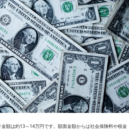
り金額は約13～14万円です。額面金額からは社会保険料や税金