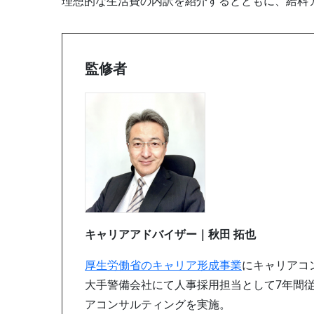
理想的な生活費の内訳を紹介するとともに、給料
監修者
キャリアアドバイザー｜秋田 拓也
厚生労働省のキャリア形成事業
にキャリアコ
大手警備会社にて人事採用担当として7年間従
アコンサルティングを実施。