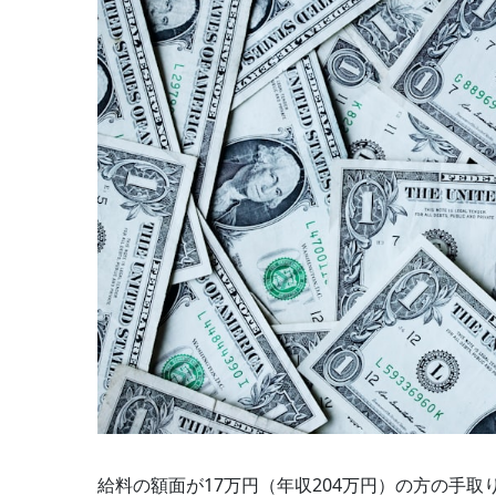
給料の額面が17万円（年収204万円）の方の手取