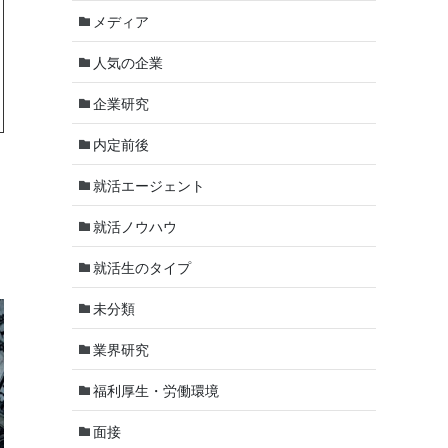
メディア
人気の企業
企業研究
内定前後
就活エージェント
就活ノウハウ
就活生のタイプ
未分類
業界研究
福利厚生・労働環境
面接