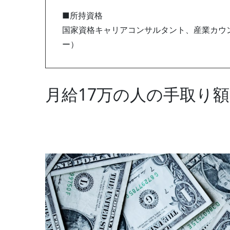
■所持資格
国家資格キャリアコンサルタント、産業カウン
ー）
月給17万の人の手取り額