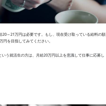
給20～21万円は必要です。もし、現在受け取っている給料の額
2万円を目指してみてください。
という就活生の方は、月給20万円以上を意識して仕事に応募し