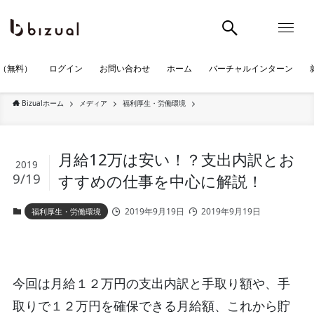
（無料）
ログイン
お問い合わせ
ホーム
バーチャルインターン
Bizualホーム
メディア
福利厚生・労働環境
月給12万は安い！？支出内訳とお
2019
9/19
すすめの仕事を中心に解説！
2019年9月19日
2019年9月19日
福利厚生・労働環境
今回は月給１２万円の支出内訳と手取り額や、手
取りで１２万円を確保できる月給額、これから貯