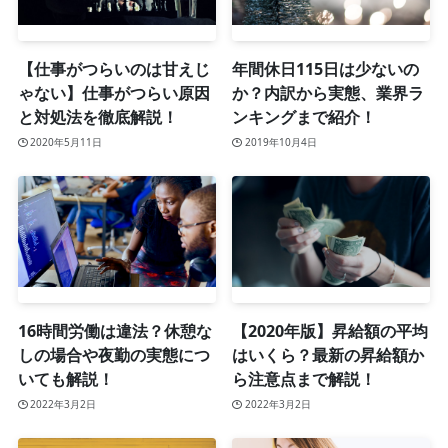
【仕事がつらいのは甘えじ
年間休日115日は少ないの
ゃない】仕事がつらい原因
か？内訳から実態、業界ラ
と対処法を徹底解説！
ンキングまで紹介！
2020年5月11日
2019年10月4日
16時間労働は違法？休憩な
【2020年版】昇給額の平均
しの場合や夜勤の実態につ
はいくら？最新の昇給額か
いても解説！
ら注意点まで解説！
2022年3月2日
2022年3月2日