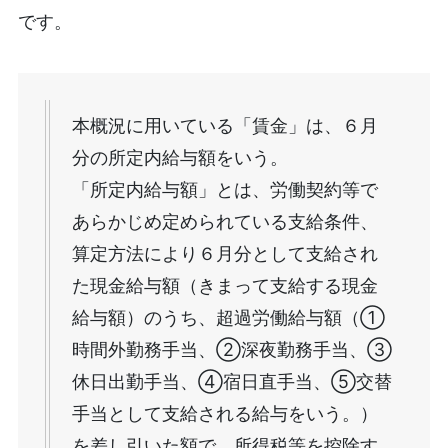
です。
本概況に用いている「賃金」は、６月
分の所定内給与額をいう。
「所定内給与額」とは、労働契約等で
あらかじめ定められている支給条件、
算定方法により６月分として支給され
た現金給与額（きまって支給する現金
給与額）のうち、超過労働給与額（①
時間外勤務手当、②深夜勤務手当、③
休日出勤手当、④宿日直手当、⑤交替
手当として支給される給与をいう。）
を差し引いた額で、所得税等を控除す