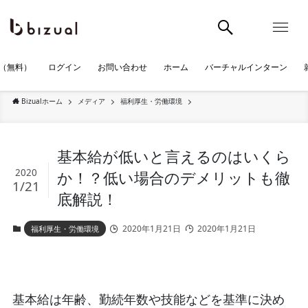
（無料）
ログイン
お問い合わせ
ホーム
バーチャルインターン
Bizualホーム
メディア
福利厚生・労働環境
基本給が低いと言えるのはいくら
2020
か！？低い場合のデメリットも徹
1/21
底解説！
2020年1月21日
2020年1月21日
福利厚生・労働環境
基本給は年齢、勤続年数や技能などを基準に決め