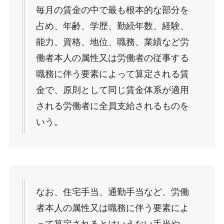
毎月の賃金の中で最も根本的な部分を
占め、年齢、学歴、勤続年数、経験、
能力、資格、地位、職務、業績など労
働者本人の属性又は労働者の従事する
職務に伴う要素によって算定される賃
金で、原則として同じ賃金体系が適用
される労働者に全員支給されるものを
いう。
なお、住宅手当、通勤手当など、労働
者本人の属性又は職務に伴う要素によ
って算定されるとはいえない手当や、