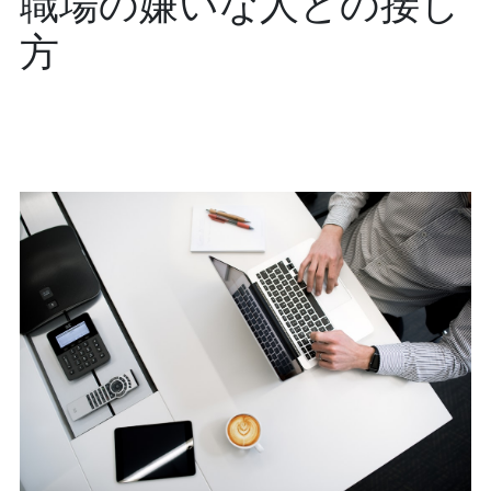
職場の嫌いな人との接し
方