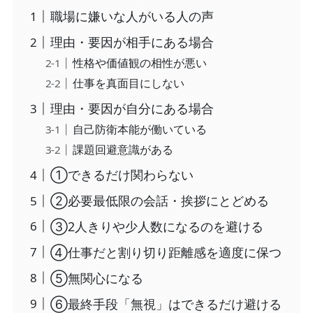
職場に嫌いな人がいる人の声
理由・要因が相手にある場合
性格や価値観の相性が悪い
仕事を真面目にしない
理由・要因が自分にある場合
自己防衛本能が働いている
課題回避意識がある
①できるだけ関わらない
②必要最低限の会話・挨拶にとどめる
③2人きりや少人数になるのを避ける
④仕事だと割り切り距離感を適度に保つ
⑤無関心になる
⑥最終手段「無視」はできるだけ避ける