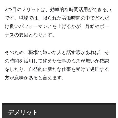
2つ目のメリットは、効率的な時間活用ができる点
です。職場では、限られた労働時間の中でどれだ
け良いパフォーマンスを上げるかが、昇給やボー
ナスの要因となります。
そのため、職場で嫌いな人と話す暇があれば、そ
の時間を活用して終えた仕事のミスが無いか確認
をしたり、自発的に新たな仕事を受けて処理する
方が意味があると言えます。
デメリット