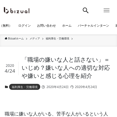
（無料）
ログイン
お問い合わせ
ホーム
バーチャルインターン
Bizualホーム
メディア
福利厚生・労働環境
「職場の嫌いな人と話さない」＝
2020
いじめ？嫌いな人への適切な対応
4/24
や嫌いと感じる心理を紹介
2020年4月24日
2020年4月24日
福利厚生・労働環境
職場に嫌いな人がいる、苦手な人がいるという人