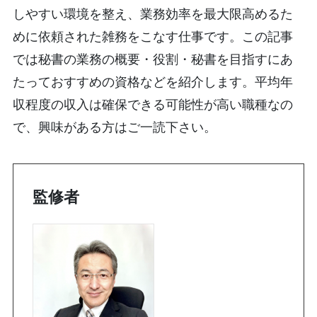
しやすい環境を整え、業務効率を最大限高めるた
めに依頼された雑務をこなす仕事です。この記事
では秘書の業務の概要・役割・秘書を目指すにあ
たっておすすめの資格などを紹介します。平均年
収程度の収入は確保できる可能性が高い職種なの
で、興味がある方はご一読下さい。
監修者