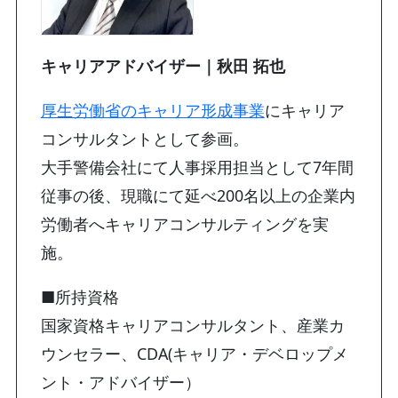
キャリアアドバイザー｜秋田 拓也
厚生労働省のキャリア形成事業
にキャリア
コンサルタントとして参画。
大手警備会社にて人事採用担当として7年間
従事の後、現職にて延べ200名以上の企業内
労働者へキャリアコンサルティングを実
施。
■所持資格
国家資格キャリアコンサルタント、産業カ
ウンセラー、CDA(キャリア・デベロップメ
ント・アドバイザー）