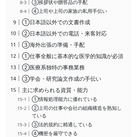
③挨拶状や贈答品の手配
④上司や上司の家族の私用手伝い
①日本語以外での文書作成
②日本語以外での電話・来客対応
③海外出張の準備・手配
①仕事全般に基本的な医学的知識が必須
②医療系独特の事務業務
③学会・研究論文作成の手伝い
主に求められる資質・能力
①情報処理能力に優れている
②上司の仕事や会社の組織構造を熟知し
ている
③法的規約に精通している
④機密を厳守できる