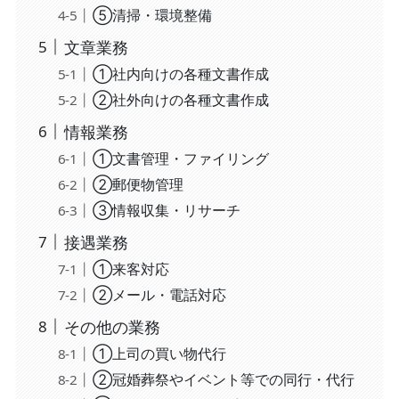
⑤清掃・環境整備
文章業務
①社内向けの各種文書作成
②社外向けの各種文書作成
情報業務
①文書管理・ファイリング
②郵便物管理
③情報収集・リサーチ
接遇業務
①来客対応
②メール・電話対応
その他の業務
①上司の買い物代行
②冠婚葬祭やイベント等での同行・代行