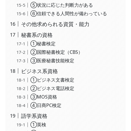
⑤状況に応じた判断力がある
⑥信頼できる人間性が備わっている
その他求められる資質・能力
秘書系の資格
①秘書検定
②国際秘書検定（CBS）
③医療秘書技能検定
ビジネス系資格
①ビジネス文書検定
②ビジネス電話検定
③MOS資格
④日商PC検定
語学系資格
①英検