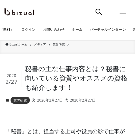
（無料）
ログイン
お問い合わせ
ホーム
バーチャルインターン
Bizualホーム
メディア
業界研究
秘書の主な仕事内容とは？秘書に
2020
向いている資質やオススメの資格
2/27
も紹介します！
2020年2月27日
2020年2月27日
業界研究
「秘書」とは、担当する上司や役員の影で仕事が