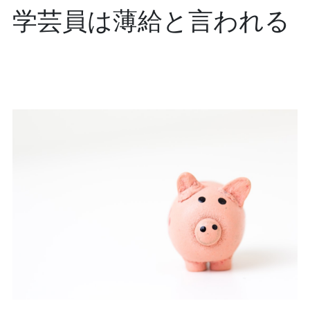
学芸員は薄給と言われる