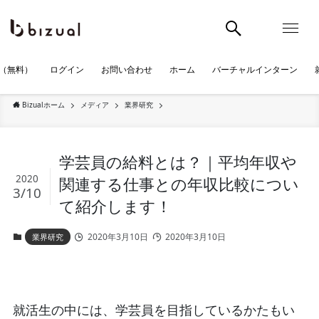
（無料）
ログイン
お問い合わせ
ホーム
バーチャルインターン
Bizualホーム
メディア
業界研究
学芸員の給料とは？｜平均年収や
2020
関連する仕事との年収比較につい
3/10
て紹介します！
2020年3月10日
2020年3月10日
業界研究
就活生の中には、学芸員を目指しているかたもい