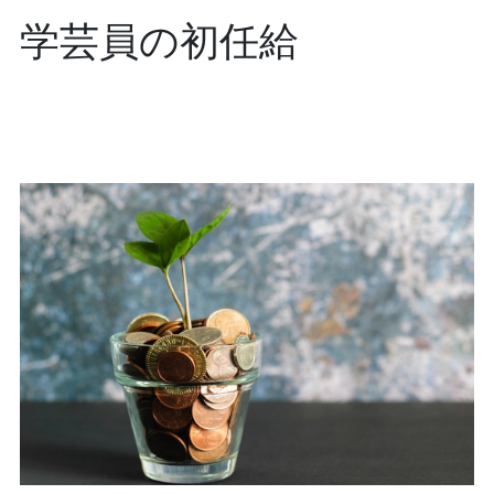
学芸員の初任給