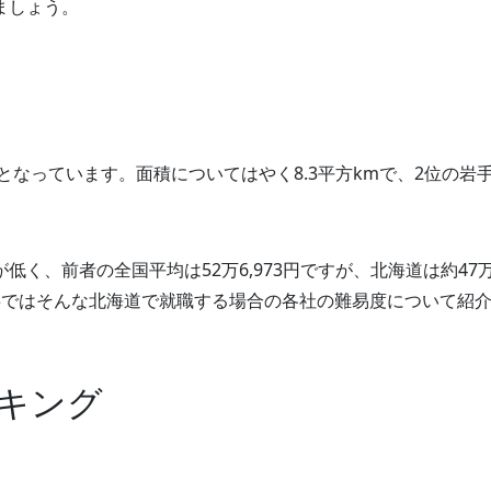
ましょう。
となっています。面積についてはやく8.3平方kmで、2位の岩
く、前者の全国平均は52万6,973円ですが、北海道は約47
事ではそんな北海道で就職する場合の各社の難易度について紹
キング