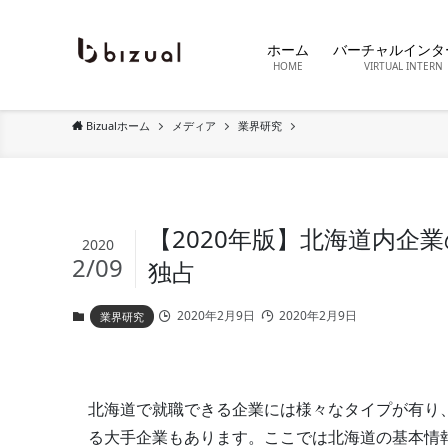
ホーム
バーチャルインタ
HOME
VIRTUAL INTERN
Bizualホーム
メディア
業界研究
【2020年版】北海道内企業
2020
2/09
独占
2020年2月9日
2020年2月9日
業界研究
北海道で就職できる企業には様々なタイプが有り
る大手企業もあります。ここでは北海道の基本情