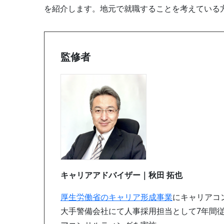
を紹介します。地元で就職することを考えている
監修者
キャリアアドバイザー｜秋田 拓也
厚生労働省のキャリア形成事業
にキャリアコ
大手警備会社にて人事採用担当として7年間従