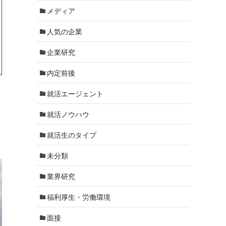
メディア
人気の企業
企業研究
内定前後
就活エージェント
就活ノウハウ
就活生のタイプ
未分類
業界研究
福利厚生・労働環境
面接