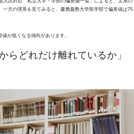
19年度入試対応 私立大学・学部の偏差値一覧」によると、文系の
。一方の理系を見てみると、慶應義塾大学医学部で偏差値は75
差値が低くなる傾向があります。
からどれだけ離れているか」