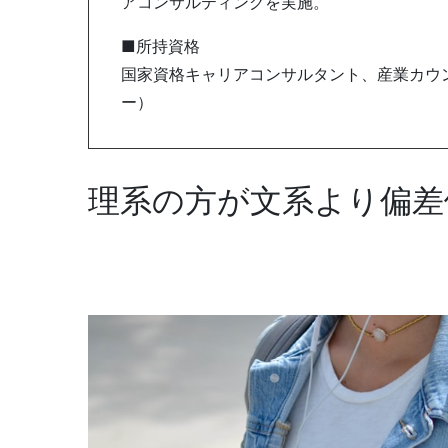
アコンサルティングを実施。
■所持資格
国家資格キャリアコンサルタント、産業カウン
ー）
理系の方が文系より偏差