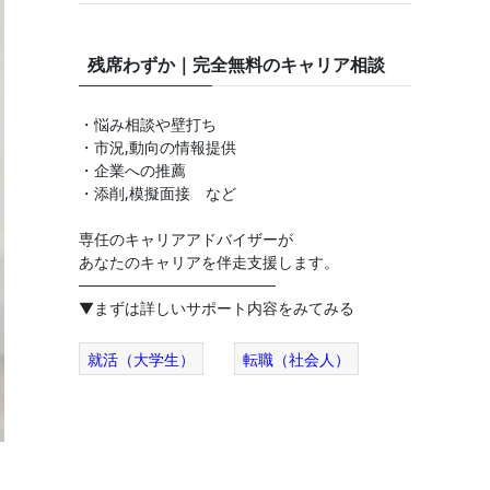
残席わずか｜完全無料のキャリア相談
・悩み相談や壁打ち
・市況,動向の情報提供
・企業への推薦
・添削,模擬面接 など
専任のキャリアアドバイザーが
あなたのキャリアを伴走支援します。
──────────────────
▼まずは詳しいサポート内容をみてみる
就活（大学生）
転職（社会人）