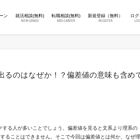
ーン
就活相談(無料)
転職相談(無料)
新規登録（無料）
ログ
NEW-GRADS
MID-CAREER
REGISTER
LO
出るのはなぜか！？偏差値の意味も含め
クする人が多いことでしょう。偏差値を見ると文系より理系の
較することはできません。そこで今回は偏差値とは何か、なぜ