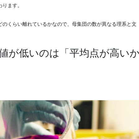
わります。
どのくらい離れているかなので、母集団の数が異なる理系と文
値が低いのは「平均点が高い