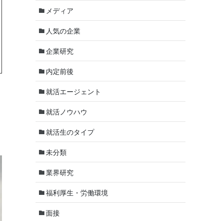
メディア
人気の企業
企業研究
内定前後
就活エージェント
就活ノウハウ
就活生のタイプ
未分類
業界研究
福利厚生・労働環境
面接