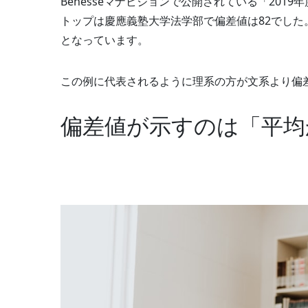
Benesseマナビジョンで公開されている「20
トップは慶應義塾大学法学部で偏差値は82でした
となっています。
この例に代表されるように理系の方が文系より偏
偏差値が示すのは「平均