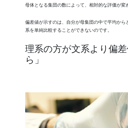
母体となる集団の数によって、相対的な評価が変
偏差値が示すのは、自分が母集団の中で平均から
系を単純比較することができないのです。
理系の方が文系より偏差
ら」