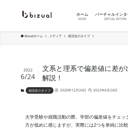
ホーム
バーチャルインタ
HOME
VIRTUAL INTERN
Bizualホーム
メディア
就活生のタイプ
文系と理系で偏差値に差が
2022
6/24
解説！
2020年12月24日
2022年6月24日
就活生のタイプ
大学受験や就職活動の際、学部の偏差値をチェッ
方が低めに感じますが、実際には2つを単純に比