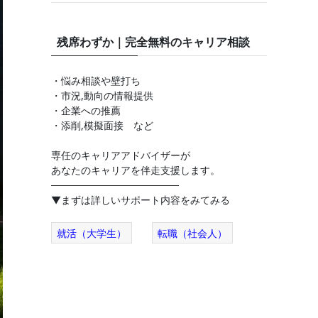
残席わずか｜完全無料のキャリア相談
・悩み相談や壁打ち
・市況,動向の情報提供
・企業への推薦
・添削,模擬面接 など
専任のキャリアアドバイザーが
あなたのキャリアを伴走支援します。
──────────────────
▼まずは詳しいサポート内容をみてみる
就活（大学生）
転職（社会人）