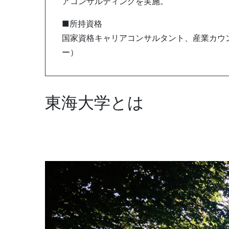
アコンサルティングを実施。
■所持資格
国家資格キャリアコンサルタント、産業カウン
ー）
東海大学とは