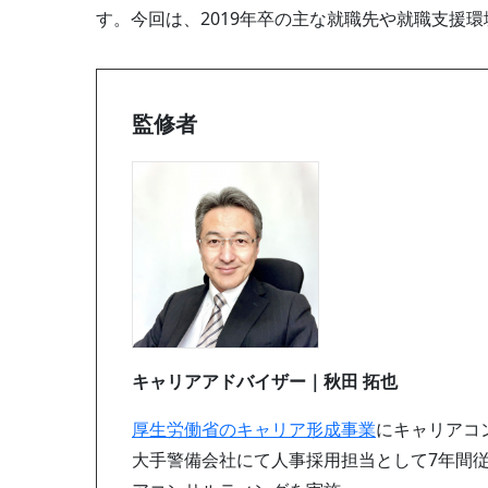
す。今回は、2019年卒の主な就職先や就職支援
監修者
キャリアアドバイザー｜秋田 拓也
厚生労働省のキャリア形成事業
にキャリアコ
大手警備会社にて人事採用担当として7年間従