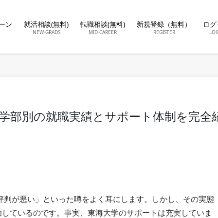
ーン
就活相談(無料)
転職相談(無料)
新規登録（無料）
ログ
NEW-GRADS
MID-CAREER
REGISTER
LO
の学部別の就職実績とサポート体制を完全
評判が悪い」といった噂をよく耳にします。しかし、その実態
成功しているのです。事実、東海大学のサポートは充実していま