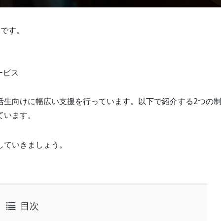
的です。
）
ービス
活生向けに幅広い支援を行っています。以下で紹介する2つの
ています。
していきましょう。
目次