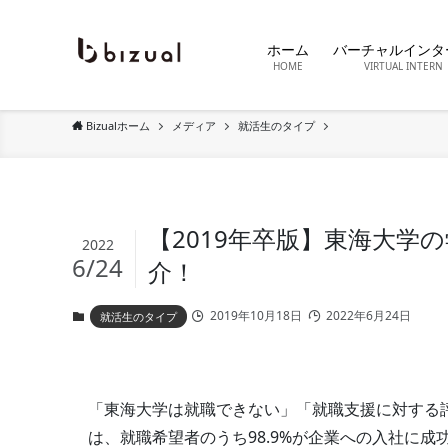
ホーム
バーチャルインタ
HOME
VIRTUAL INTERN
Bizualホーム
メディア
就活生のタイプ
【2019年卒版】東海大学
2022
6/24
介！
2019年10月18日
2022年6月24日
就活生のタイプ
「東海大学は就職できない」「就職支援に対する
は、就職希望者のうち98.9%が企業への入社に