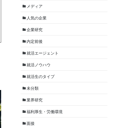
メディア
人気の企業
企業研究
内定前後
就活エージェント
就活ノウハウ
就活生のタイプ
未分類
業界研究
福利厚生・労働環境
面接