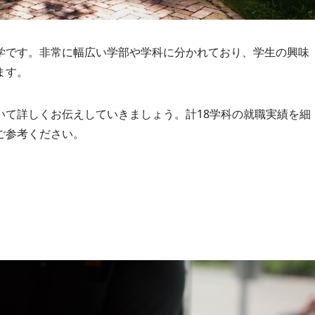
学です。非常に幅広い学部や学科に分かれており、学生の興味
ます。
いて詳しくお伝えしていきましょう。計18学科の就職実績を細
ご参考ください。