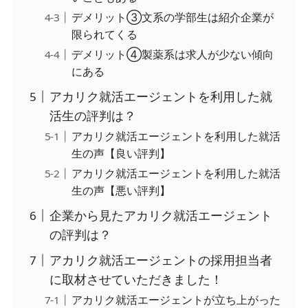
デメリット③文系の学部生は紹介企業が
限られてくる
デメリット④製薬系は求人が少ない傾向
にある
アカリク就活エージェントを利用した就
活生の評判は？
アカリク就活エージェントを利用した就活
生の声【良い評判】
アカリク就活エージェントを利用した就活
生の声【悪い評判】
企業から見たアカリク就活エージェント
の評判は？
アカリク就活エージェントの採用担当者
に取材させていただきました！
アカリク就活エージェントが立ち上がった