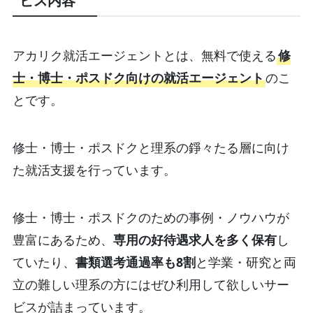
ビス内容
アカリク就活エージェントとは、無料で使える
修
士・博士・ポスドク向けの就活エージェント
のこ
とです。
修士・博士・ポスドクと理系の錚々たる層に向け
た就活支援を行っています。
修士・博士・ポスドクのための事例・ノウハウが
豊富にあるため、
専用の好待遇求人を多く保有
し
ていたり、
書類選考通過率も8割
と学業・研究と両
立の難しい理系の方にはぜひ利用して欲しいサー
ビスが詰まっています。