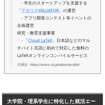
- 学生のスタートアップを支援する
「
アカリクVALUATOR
」の運営
- アプリ開発コンテスト等イベントの
企画運営
研究・教育支援事業
- 「
Cloud LaTeX
」日本語などのマル
チバイト言語に初めて対応した無料の
LaTeXオンラインコンパイルサービス
引用元：https://acaric.co.jp/about/profile/
大学院・理系学生に特化した就活エー