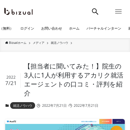
（無料）
ログイン
お問い合わせ
ホーム
バーチャルインターン
Bizualホーム
メディア
就活ノウハウ
【担当者に聞いてみた！】院生の
3人に1人が利用するアカリク就活
2022
7/21
エージェントの口コミ・評判を紹
介
2022年7月21日
2022年7月21日
就活ノウハウ