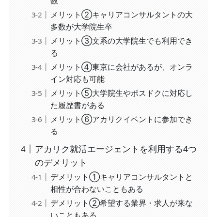
数
メリット②キャリアコンサルタントの大
多数が大学院生卒
メリット③文系の大学院生でも利用でき
る
メリット④東京に会社があるが、オンラ
イン対応も可能
メリット⑤大学院生やポスドクに対応し
た履歴書がある
メリット⑥アカリクイベントに参加でき
る
アカリク就活エージェントを利用する4つ
のデメリット
デメリット①キャリアコンサルタントと
相性が合わないこともある
デメリット②希望する業界・求人が来な
いこともある