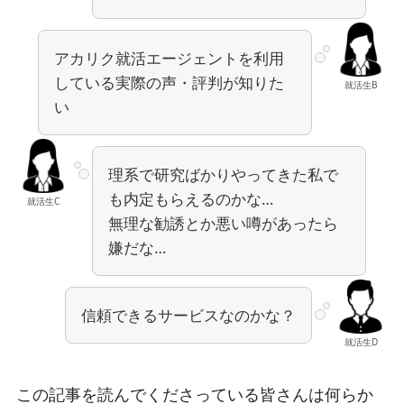
アカリク就活エージェントを利用
している実際の声・評判が知りた
就活生B
い
理系で研究ばかりやってきた私で
も内定もらえるのかな…
就活生C
無理な勧誘とか悪い噂があったら
嫌だな…
信頼できるサービスなのかな？
就活生D
この記事を読んでくださっている皆さんは何らか