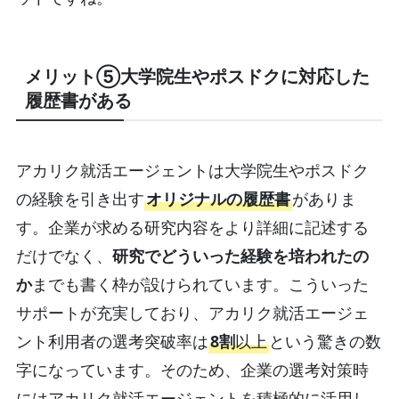
メリット⑤大学院生やポスドクに対応した
履歴書がある
アカリク就活エージェントは大学院生やポスドク
の経験を引き出す
オリジナルの履歴書
がありま
す。企業が求める研究内容をより詳細に記述する
だけでなく、
研究でどういった経験を培われたの
か
までも書く枠が設けられています。こういった
サポートが充実しており、アカリク就活エージェ
ント利用者の選考突破率は
8割
以上
という驚きの数
字になっています。そのため、企業の選考対策時
にはアカリク就活エージェントを積極的に活用し