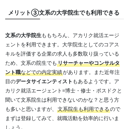
メリット③文系の大学院生でも利用できる
文系の大学院生
ももちろん、アカリク就活エージ
ェントを利用できます。大学院生としてのコアス
キルを評価する企業の求人も多数取り扱っている
ため、文系の院生でも
リサーチャーやコンサルタ
ント職
などでの内定実績
があります。また近年注
目の
データサイエンティスト
もあるようです。ア
カリク就活エージェント=博士・修士・ポスドクと
聞いて文系院生は利用できないのかな？と思う方
も多いと思いますが、
文系院生も利用できる
ので
まずは登録してみて、就職活動を効率的に行いま
しょう。