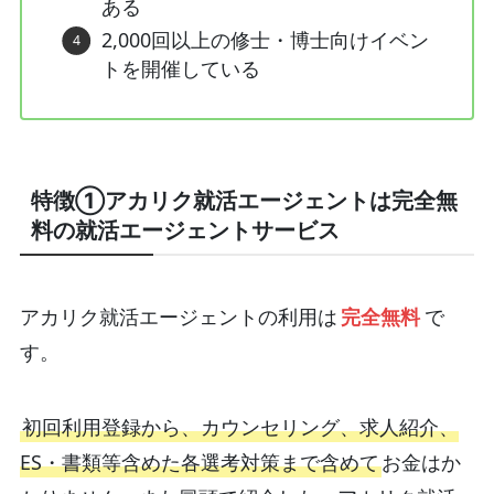
ある
2,000回以上の修士・博士向けイベン
トを開催している
特徴①アカリク就活エージェントは完全無
料の就活エージェントサービス
アカリク就活エージェントの利用は
完全無料
で
す。
初回利用登録から、カウンセリング、求人紹介、
ES・書類等含めた各選考対策まで含めて
お金はか