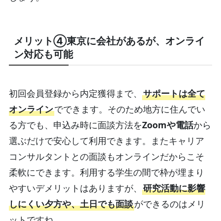
メリット④東京に会社があるが、オンライ
ン対応も可能
初回会員登録から内定獲得まで、
サポートは全て
オンライン
でできます。そのため地方に住んでい
る方でも、申込み時に面談方法を
Zoomや電話
から
選ぶだけで安心して利用できます。またキャリア
コンサルタントとの面談もオンラインだからこそ
柔軟にできます。利用する学生の間で枠が埋まり
やすいデメリットはありますが、
研究活動に影響
しにくい夕方や、土日でも面談
ができるのはメリ
ットですね。