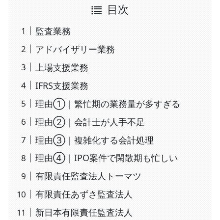
目次
監査業務
アドバイザリー業務
上場支援業務
IFRS支援業務
理由①｜繁忙期の業務量が多すぎる
理由②｜会計士が人手不足
理由③｜複雑化する会計処理
理由④｜IPO案件で閑散期も忙しい
有限責任監査法人トーマツ
有限責任あずさ監査法人
新日本有限責任監査法人