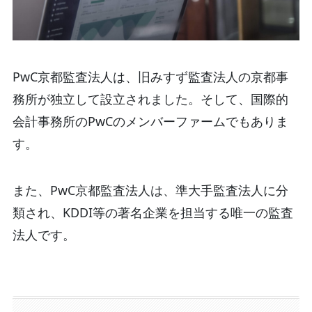
PwC京都監査法人は、旧みすず監査法人の京都事
務所が独立して設立されました。そして、国際的
会計事務所のPwCのメンバーファームでもありま
す。
また、PwC京都監査法人は、準大手監査法人に分
類され、KDDI等の著名企業を担当する唯一の監査
法人です。