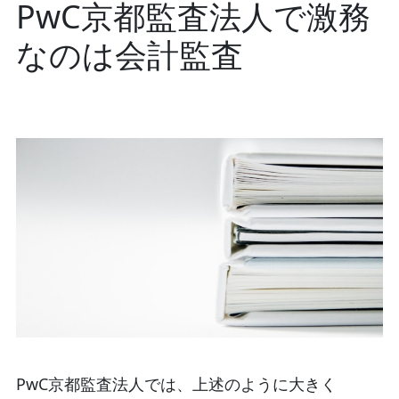
PwC京都監査法人で激務
なのは会計監査
PwC京都監査法人では、上述のように大きく