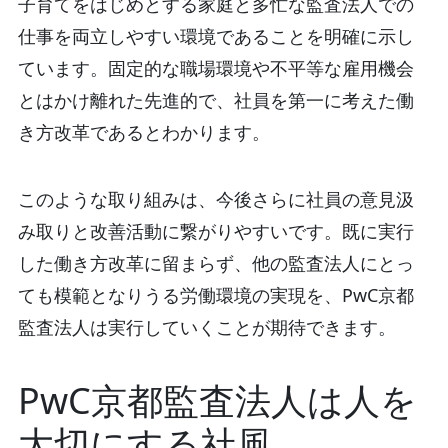
子育てをはじめとする家庭と多忙な監査法人での
仕事を両立しやすい環境であることを明確に示し
ています。固定的な職場環境や不平等な雇用機会
とはかけ離れた先進的で、社員を第一に考えた働
き方改革であるとわかります。
このような取り組みは、今後さらに社員の意見汲
み取りと改善活動に繋がりやすいです。既に実行
した働き方改革に留まらず、他の監査法人にとっ
ても模範となりうる労働環境の実現を、PwC京都
監査法人は実行していくことが期待できます。
PwC京都監査法人は人を
大切にする社風