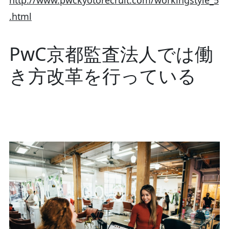
http://www.pwckyotorecruit.com/workingstyle_5
.html
PwC京都監査法人では働
き方改革を行っている