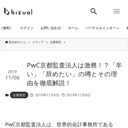
（無料）
ログイン
お問い合わせ
ホーム
バーチャルインターン
Bizualホーム
メディア
企業研究
PwC京都監査法人は激務！？「辛
2019
い」「辞めたい」の噂とその理
11/06
由を徹底解説！
2019年11月6日
2019年11月6日
企業研究
PwC京都監査法人は、世界的会計事務所である