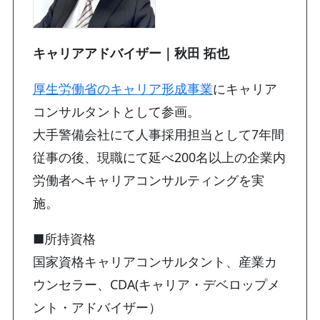
キャリアアドバイザー｜秋田 拓也
厚生労働省のキャリア形成事業
にキャリア
コンサルタントとして参画。
大手警備会社にて人事採用担当として7年間
従事の後、現職にて延べ200名以上の企業内
労働者へキャリアコンサルティングを実
施。
■所持資格
国家資格キャリアコンサルタント、産業カ
ウンセラー、CDA(キャリア・デベロップメ
ント・アドバイザー）