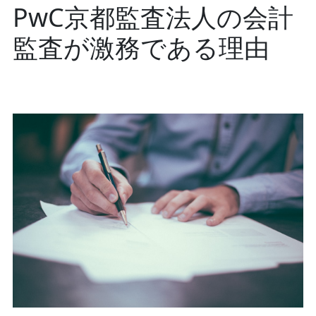
PwC京都監査法人の会計
監査が激務である理由