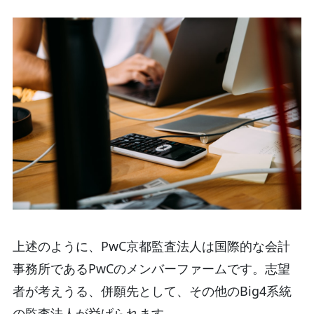
上述のように、PwC京都監査法人は国際的な会計
事務所であるPwCのメンバーファームです。志望
者が考えうる、併願先として、その他のBig4系統
の監査法人が挙げられます。