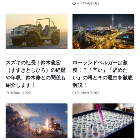
2022年4月13日
スズキの社長｜鈴木俊宏
ローランドベルガーは激
（すずきとしひろ）の経歴
務！？「辛い」「辞めた
や年収、鈴木修との関係も
い」の噂とその理由を徹底
紹介します！
解説！
2020年1月20日
2019年9月19日