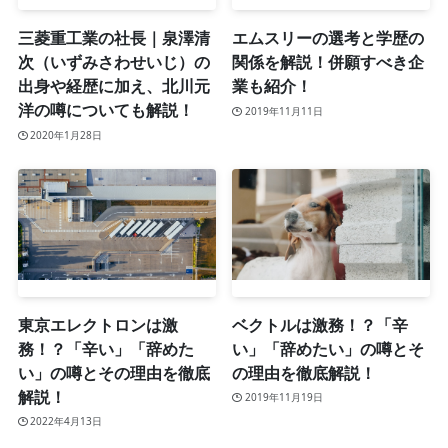
三菱重工業の社長｜泉澤清
エムスリーの選考と学歴の
次（いずみさわせいじ）の
関係を解説！併願すべき企
出身や経歴に加え、北川元
業も紹介！
洋の噂についても解説！
2019年11月11日
2020年1月28日
東京エレクトロンは激
ベクトルは激務！？「辛
務！？「辛い」「辞めた
い」「辞めたい」の噂とそ
い」の噂とその理由を徹底
の理由を徹底解説！
解説！
2019年11月19日
2022年4月13日