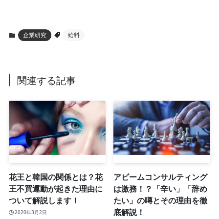
企業研究
給料
関連する記事
花王と韓国の関係とは？花
アビームコンサルティング
王不買運動が起きた理由に
は激務！？「辛い」「辞め
ついて解説します！
たい」の噂とその理由を徹
底解説！
2020年3月2日