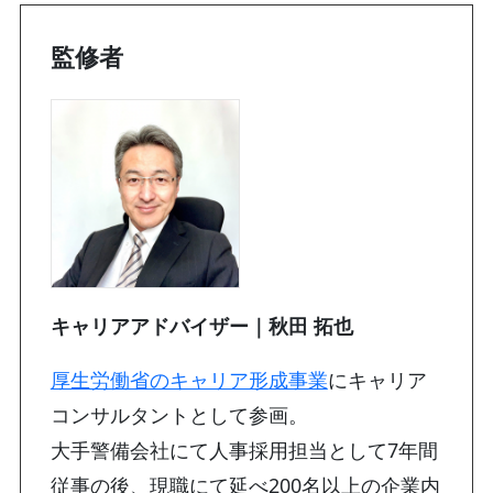
監修者
キャリアアドバイザー｜秋田 拓也
厚生労働省のキャリア形成事業
にキャリア
コンサルタントとして参画。
大手警備会社にて人事採用担当として7年間
従事の後、現職にて延べ200名以上の企業内