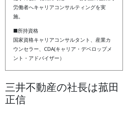
労働者へキャリアコンサルティングを実
施。
■所持資格
国家資格キャリアコンサルタント、産業カ
ウンセラー、CDA(キャリア・デベロップメ
ント・アドバイザー）
三井不動産の社長は菰田
正信