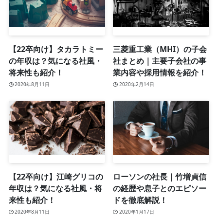
【22卒向け】タカラトミー
三菱重工業（MHI）の子会
の年収は？気になる社風・
社まとめ｜主要子会社の事
将来性も紹介！
業内容や採用情報を紹介！
2020年8月11日
2020年2月14日
【22卒向け】江崎グリコの
ローソンの社長｜竹増貞信
年収は？気になる社風・将
の経歴や息子とのエピソー
来性も紹介！
ドを徹底解説！
2020年8月11日
2020年1月17日