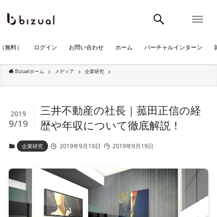
（無料）
ログイン
お問い合わせ
ホーム
バーチャルインターン
Bizualホーム
メディア
企業研究
三井不動産の社長｜菰田正信の経
2019
9/19
歴や年収について徹底解説！
2019年9月19日
2019年9月19日
企業研究