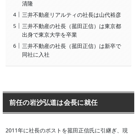
清隆
三井不動産リアルティの社長は山代裕彦
三井不動産の社長（菰田正信）は東京都
出身で東京大学を卒業
三井不動産の社長（菰田正信）は新卒で
同社に入社
前任の岩沙弘道は会長に就任
2011年に社長のポストを菰田正信氏に引継ぎ、現