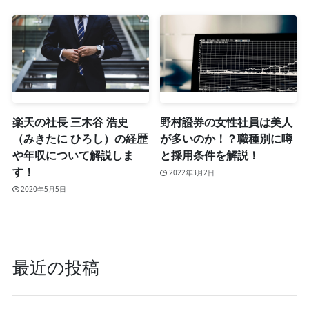
楽天の社長 三木谷 浩史
野村證券の女性社員は美人
（みきたに ひろし）の経歴
が多いのか！？職種別に噂
や年収について解説しま
と採用条件を解説！
す！
2022年3月2日
2020年5月5日
最近の投稿