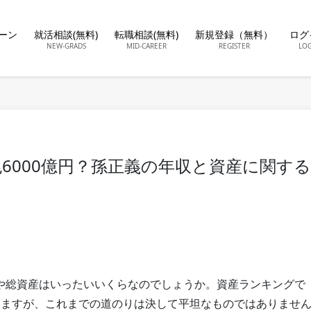
ーン
就活相談(無料)
転職相談(無料)
新規登録（無料）
ログ
NEW-GRADS
MID-CAREER
REGISTER
LO
6000億円？孫正義の年収と資産に関する
や総資産はいったいいくらなのでしょうか。資産ランキングで
いますが、これまでの道のりは決して平坦なものではありませ