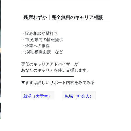
残席わずか｜完全無料のキャリア相談
・悩み相談や壁打ち
・市況,動向の情報提供
・企業への推薦
・添削,模擬面接 など
専任のキャリアアドバイザーが
あなたのキャリアを伴走支援します。
──────────────────
▼まずは詳しいサポート内容をみてみる
就活（大学生）
転職（社会人）