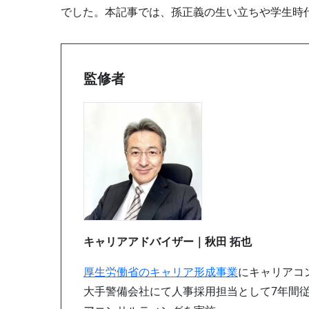
でした。本記事では、孫正義の生い立ちや学生時
監修者
キャリアアドバイザー｜秋田 拓也
厚生労働省のキャリア形成事業
にキャリアコ
大手警備会社にて人事採用担当として7年間従