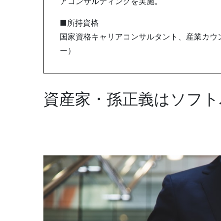
アコンサルティングを実施。
■所持資格
国家資格キャリアコンサルタント、産業カウン
ー）
資産家・孫正義はソフト