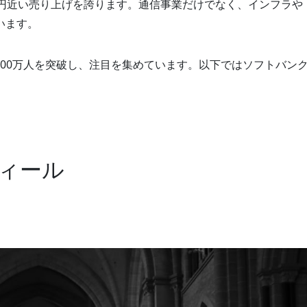
兆円近い売り上げを誇ります。通信事業だけでなく、インフラや
います。
2000万人を突破し、注目を集めています。以下ではソフトバン
ィール