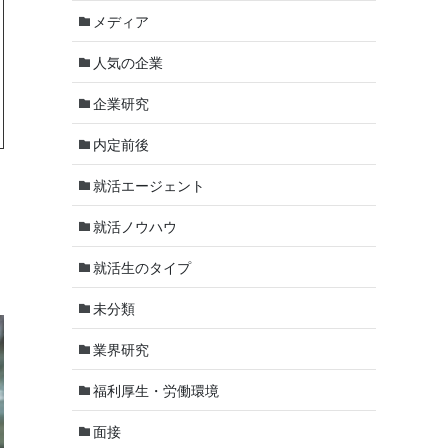
メディア
人気の企業
企業研究
内定前後
就活エージェント
就活ノウハウ
就活生のタイプ
未分類
業界研究
福利厚生・労働環境
面接