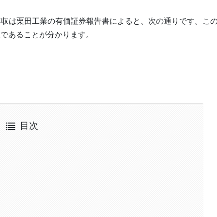
平均年収は栗田工業の有価証券報告書によると、次の通りです。こ
収であることが分かります。
目次