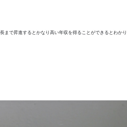
、部長まで昇進するとかなり高い年収を得ることができるとわかり