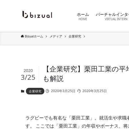
ホーム
バーチャルインタ
HOME
VIRTUAL INTERN
Bizualホーム
メディア
企業研究
【企業研究】栗田工業の平
2020
3/25
も解説
2020年3月25日
2020年3月25日
企業研究
ラグビーでも有名な「栗田工業」。就活生や求職
す。 ここでは「栗田工業」の年収やボーナス、