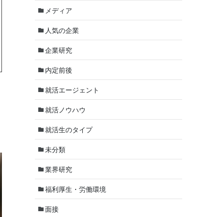
メディア
人気の企業
企業研究
内定前後
就活エージェント
就活ノウハウ
就活生のタイプ
未分類
業界研究
福利厚生・労働環境
面接