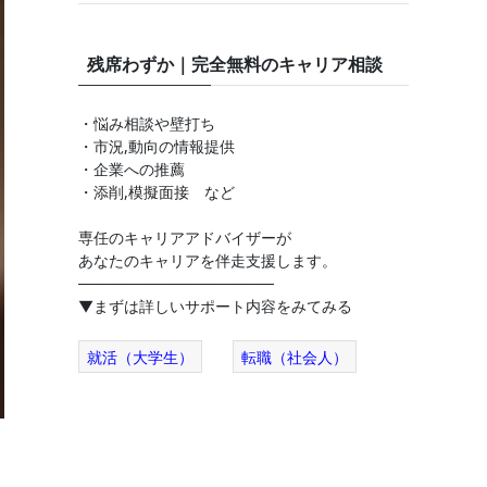
残席わずか｜完全無料のキャリア相談
・悩み相談や壁打ち
・市況,動向の情報提供
・企業への推薦
・添削,模擬面接 など
専任のキャリアアドバイザーが
あなたのキャリアを伴走支援します。
──────────────────
▼まずは詳しいサポート内容をみてみる
就活（大学生）
転職（社会人）