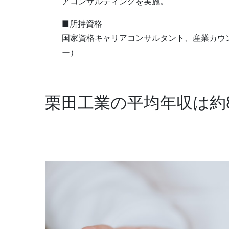
アコンサルティングを実施。
■所持資格
国家資格キャリアコンサルタント、産業カウン
ー）
栗田工業の平均年収は約8