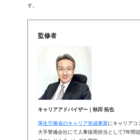
す。
監修者
キャリアアドバイザー｜秋田 拓也
厚生労働省のキャリア形成事業
にキャリアコ
大手警備会社にて人事採用担当として7年間従