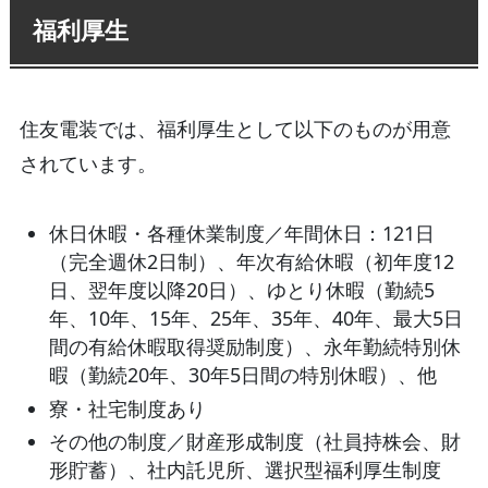
福利厚生
住友電装では、福利厚生として以下のものが用意
されています。
休日休暇・各種休業制度／年間休日：121日
（完全週休2日制）、年次有給休暇（初年度12
日、翌年度以降20日）、ゆとり休暇（勤続5
年、10年、15年、25年、35年、40年、最大5日
間の有給休暇取得奨励制度）、永年勤続特別休
暇（勤続20年、30年5日間の特別休暇）、他
寮・社宅制度あり
その他の制度／財産形成制度（社員持株会、財
形貯蓄）、社内託児所、選択型福利厚生制度