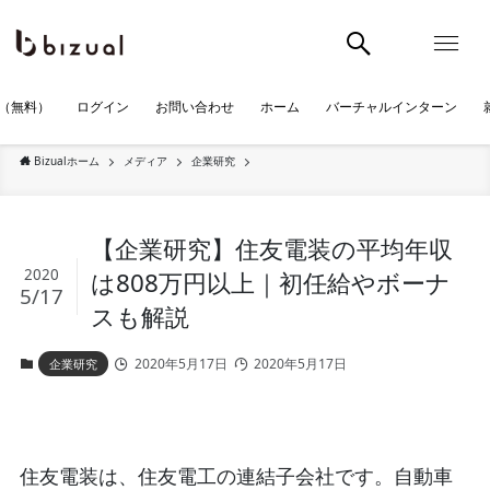
（無料）
ログイン
お問い合わせ
ホーム
バーチャルインターン
Bizualホーム
メディア
企業研究
【企業研究】住友電装の平均年収
2020
は808万円以上｜初任給やボーナ
5/17
スも解説
2020年5月17日
2020年5月17日
企業研究
住友電装は、住友電工の連結子会社です。自動車