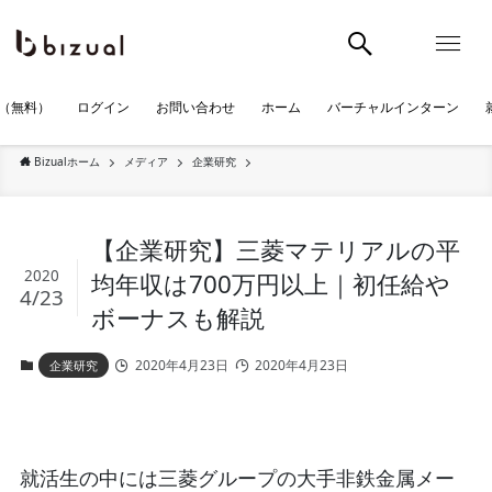
（無料）
ログイン
お問い合わせ
ホーム
バーチャルインターン
Bizualホーム
メディア
企業研究
【企業研究】三菱マテリアルの平
2020
均年収は700万円以上｜初任給や
4/23
ボーナスも解説
2020年4月23日
2020年4月23日
企業研究
就活生の中には三菱グループの大手非鉄金属メー