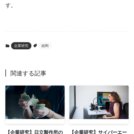
す。
企業研究
給料
関連する記事
【企業研究】日立製作所の
【企業研究】サイバーエー