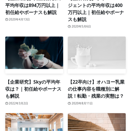
平均年収は894万円以上｜
ジェントの平均年収は400
初任給やボーナスも解説
万円以上｜初任給やボーナ
スも解説
2020年4月13日
2020年5月6日
【企業研究】Skyの平均年
【22卒向け】オハヨー乳業
収は？｜初任給やボーナス
の仕事内容を職種別に解
も解説
説！転勤・残業の実態は？
2022年3月2日
2020年8月11日