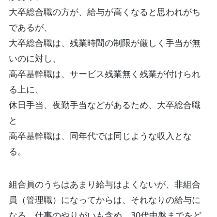
大卒総合職の方が、給与が高くなると思われがち
であるが、
大卒総合職は、残業時間の制限が厳しく手当が無
いのに対し、
高卒基幹職は、サービス残業無く残業が付けられ
る上に、
休日手当、夜勤手当などがあるため、大卒総合職
と
高卒基幹職は、同年代では同じような収入とな
る。
組合員のうちはあまり給与はよくないが、非組合
員（管理職）になってからは、それなりの給与に
なる。仕事のやりがいも含め、30代中盤までをど