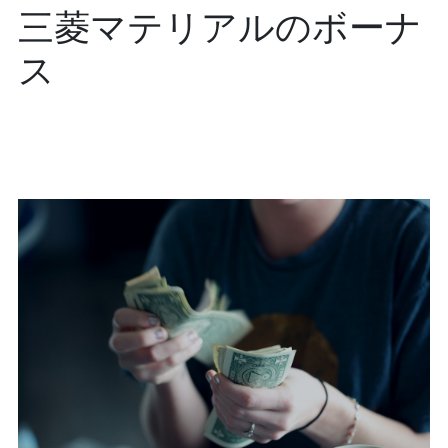
三菱マテリアルのボーナ
ス