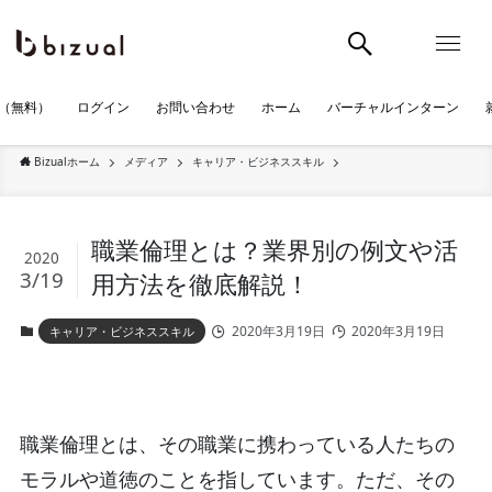
（無料）
ログイン
お問い合わせ
ホーム
バーチャルインターン
Bizualホーム
メディア
キャリア・ビジネススキル
職業倫理とは？業界別の例文や活
2020
3/19
用方法を徹底解説！
2020年3月19日
2020年3月19日
キャリア・ビジネススキル
職業倫理とは、その職業に携わっている人たちの
モラルや道徳のことを指しています。ただ、その