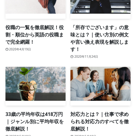
役職の一覧を徹底解説！役
「所存でございます」の意
割・順位から英語の役職ま
味とは？｜使い方別の例文
で完全網羅！
や言い換え表現を解説しま
す！
2020年4月19日
2020年11月24日
33歳の平均年収は418万円
対応力とは？｜仕事で求め
｜ジャンル別に平均年収を
られる対応力のすべてを徹
徹底解説！
底解説！