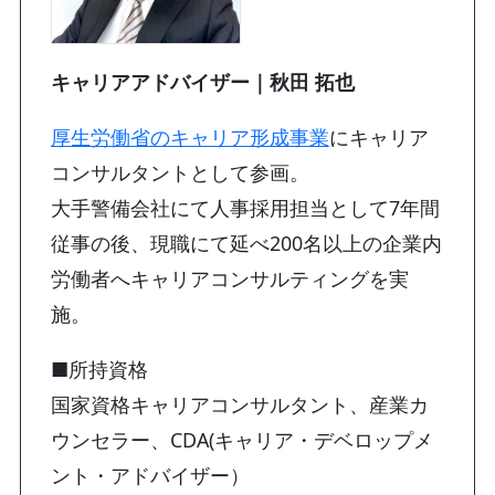
キャリアアドバイザー｜秋田 拓也
厚生労働省のキャリア形成事業
にキャリア
コンサルタントとして参画。
大手警備会社にて人事採用担当として7年間
従事の後、現職にて延べ200名以上の企業内
労働者へキャリアコンサルティングを実
施。
■所持資格
国家資格キャリアコンサルタント、産業カ
ウンセラー、CDA(キャリア・デベロップメ
ント・アドバイザー）