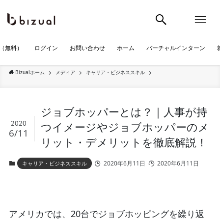
（無料）
ログイン
お問い合わせ
ホーム
バーチャルインターン
Bizualホーム
メディア
キャリア・ビジネススキル
ジョブホッパーとは？｜人事が持
2020
つイメージやジョブホッパーのメ
6/11
リット・デメリットを徹底解説！
2020年6月11日
2020年6月11日
キャリア・ビジネススキル
アメリカでは、20台でジョブホッピングを繰り返