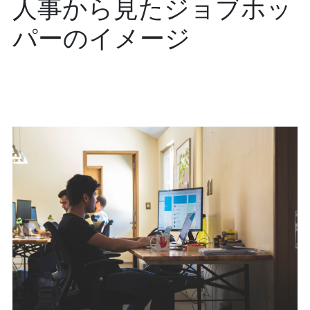
人事から見たジョブホッ
パーのイメージ