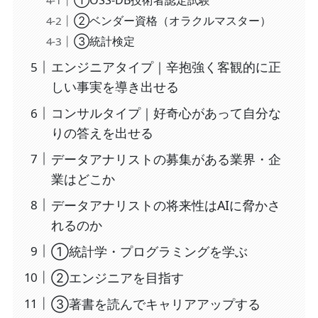
①OSS-DB技術者認定試験
②ベンダー資格（オラクルマスター）
③統計検定
エンジニアタイプ｜辛抱強く客観的に正
しい事実を導き出せる
コンサルタイプ｜好奇心があって自分な
りの答えを出せる
データアナリストの募集がある業界・企
業はどこか
データアナリストの将来性はAIに脅かさ
れるのか
①統計学・プログラミングを学ぶ
②エンジニアを目指す
③著書を読んでキャリアアップする