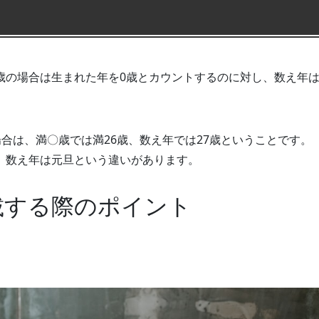
歳の場合は生まれた年を0歳とカウントするのに対し、数え年
の場合は、満〇歳では満26歳、数え年では27歳ということです。
、数え年は元旦という違いがあります。
載する際のポイント