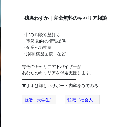
残席わずか｜完全無料のキャリア相談
・悩み相談や壁打ち
・市況,動向の情報提供
・企業への推薦
・添削,模擬面接 など
専任のキャリアアドバイザーが
あなたのキャリアを伴走支援します。
──────────────────
▼まずは詳しいサポート内容をみてみる
就活（大学生）
転職（社会人）