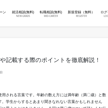
ーン
就活相談(無料)
転職相談(無料)
新規登録（無料）
ログ
NEW-GRADS
MID-CAREER
REGISTER
LO
や記載する際のポイントを徹底解説！
4日
使用される言葉です。年齢の数え方には満年齢（満〇歳）と数
す。学生からするとあまり聞きなれない言葉かもしれません