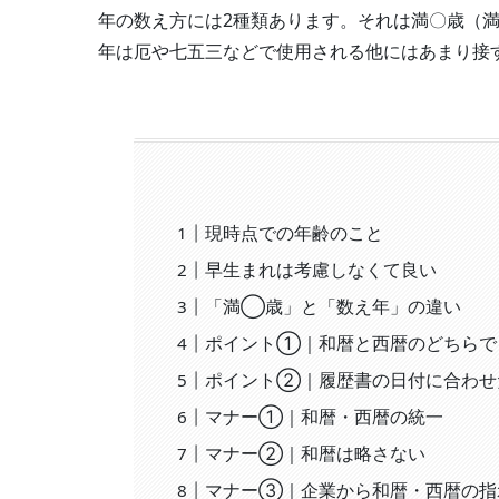
年の数え方には2種類あります。それは満〇歳（
年は厄や七五三などで使用される他にはあまり接
現時点での年齢のこと
早生まれは考慮しなくて良い
「満◯歳」と「数え年」の違い
ポイント①｜和暦と西暦のどちらで
ポイント②｜履歴書の日付に合わせ
マナー①｜和暦・西暦の統一
マナー②｜和暦は略さない
マナー③｜企業から和暦・西暦の指