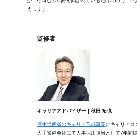
が、今時点の年齢を聞かれているだけなので、不
えします。
監修者
キャリアアドバイザー｜秋田 拓也
厚生労働省のキャリア形成事業
にキャリアコ
大手警備会社にて人事採用担当として7年間従