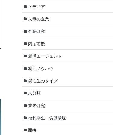
メディア
人気の企業
企業研究
内定前後
就活エージェント
就活ノウハウ
就活生のタイプ
未分類
業界研究
福利厚生・労働環境
面接