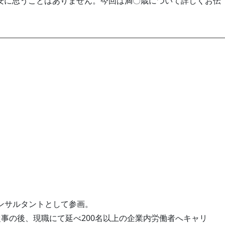
安に思うことはありません。今回は満〇歳について詳しくお伝
ンサルタントとして参画。
事の後、現職にて延べ200名以上の企業内労働者へキャリ