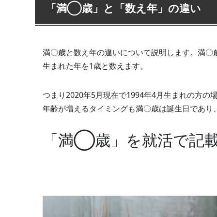
「満◯歳」と「数え年」の違い
満〇歳と数え年の違いについて説明します。満〇
生まれた年を1歳と数えます。
つまり2020年5月現在で1994年4月生まれの方
年齢が増えるタイミングも満〇歳は誕生日であり
「満◯歳」を就活で記