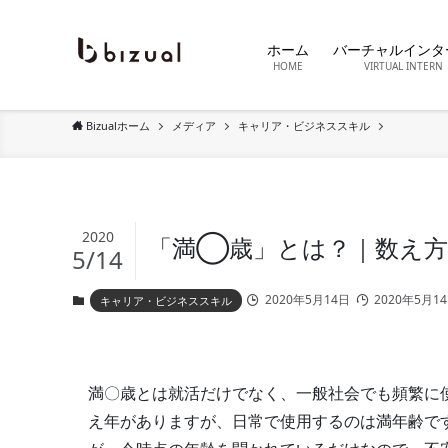
ホーム
バーチャルインタ
HOME
VIRTUAL INTERN
Bizualホーム
メディア
キャリア・ビジネススキル
2020
「満◯歳」とは？｜数え方
5/14
2020年5月14日
2020年5月1
キャリア・ビジネススキル
満〇歳とは就活だけでなく、一般社会でも頻繁に
え年がありますが、日常で使用するのは満年齢で