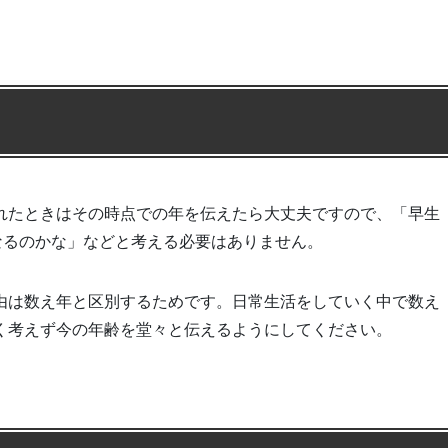
れたときはその時点での年を伝えたら大丈夫ですので、「早生
なるのかな」などと考える必要はありません。
由は数え年と区別するためです。日常生活をしていく中で数え
く考えず今の年齢を堂々と伝えるようにしてください。