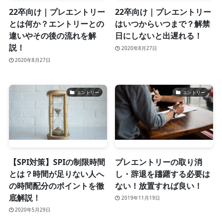
22卒向け｜プレエントリー
22卒向け｜プレエントリー
とは何か？エントリーとの
はいつからいつまで？解禁
違いやその後の流れを解
日にしないと出遅れる！
説！
2020年8月27日
2020年8月27日
エントリー
エントリー
【SPI対策】SPIの制限時間
プレエントリーの取り消
とは？時間が足りない人へ
し・辞退を躊躇する必要は
の時間配分のポイントを徹
ない！放置すれば良い！
底解説！
2019年11月19日
2020年5月29日