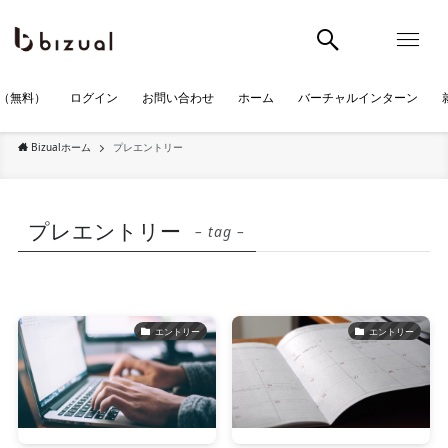
（無料）
ログイン
お問い合わせ
ホーム
バーチャルインターン
Bizualホーム
プレエントリー
プレエントリー
– tag –
エントリー
エントリー